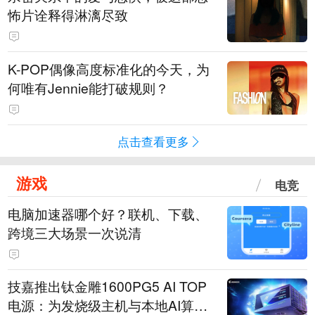
怖片诠释得淋漓尽致
K-POP偶像高度标准化的今天，为
何唯有Jennie能打破规则？
点击查看更多
游戏
电竞
电脑加速器哪个好？联机、下载、
跨境三大场景一次说清
技嘉推出钛金雕1600PG5 AI TOP
电源：为发烧级主机与本地AI算力