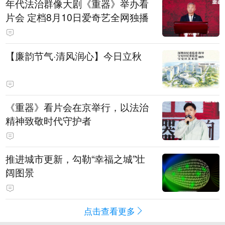
年代法治群像大剧《重器》举办看
片会 定档8月10日爱奇艺全网独播
【廉韵节气·清风润心】今日立秋
《重器》看片会在京举行，以法治
精神致敬时代守护者
推进城市更新，勾勒“幸福之城”壮
阔图景
点击查看更多