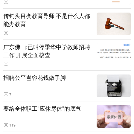
传销头目变教育导师 不是什么人都
能办教育
广东佛山:已叫停季华中学教师招聘
工作 开展全面核查
招聘公平岂容花钱做手脚
7
要给全体职工"应休尽休"的底气
119