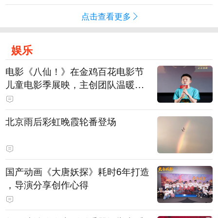
点击查看更多
娱乐
电影《八仙！》在金鸡百花电影节
儿童电影季展映，主创团队温暖寄
语小观众
北京雨后彩虹晚霞轮番登场
国产动画《大唐妖探》耗时6年打造
，导演分享创作心得