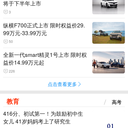
将于下半年上市
3
纵横F700正式上市 限时权益价29.
99万元-33.99万元
50
全新一代smart精灵1号上市 限时权
益价14.99万元起
226
点击查看更多
教育
高考
416分、初试第一！为鼓励初中生
女儿 41岁妈妈考上了研究生