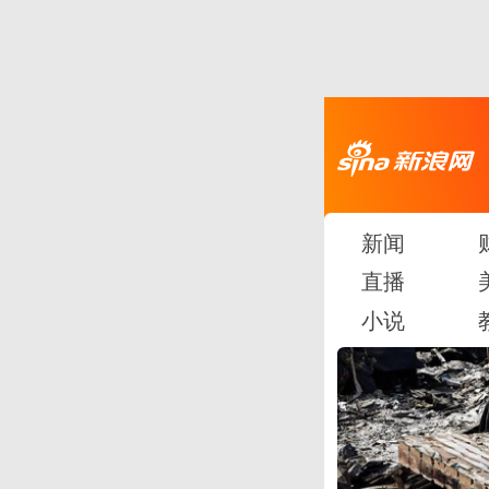
新闻
直播
小说