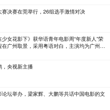
大赛决赛在莞举行，26组选手激情对决
在少女花影下》获华语青年电影周“年度新人”荣
程在广州取景，采用粤语对白，主演均为广州本
鹏，央视新主播
影论坛举办，梁家辉、大鹏等共话中国电影的文