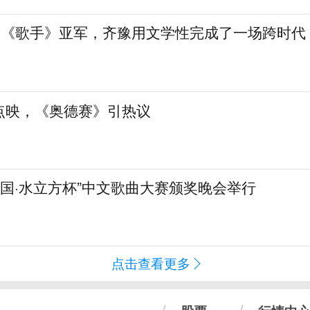
”到《歌手》亚军，齐豫用文学性完成了一场跨时代
点映，《奥德赛》引热议
化中国·水立方杯”中文歌曲大赛颁奖晚会举行
点击查看更多