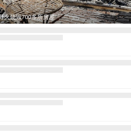
图集
叙利亚：大马士革发