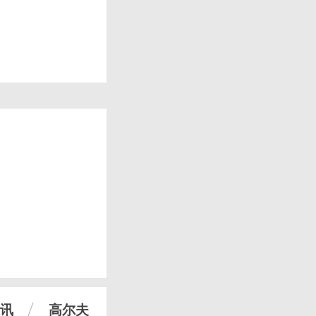
讯
高尔夫