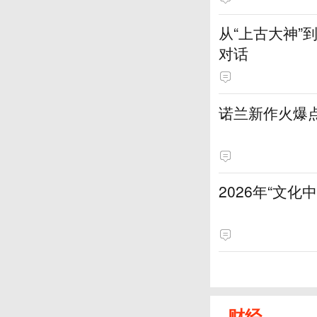
从“上古大神
对话
诺兰新作火爆
2026年“文
财经