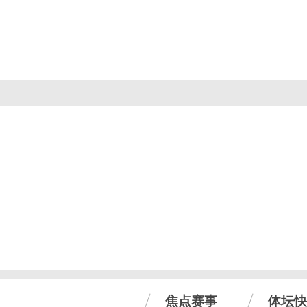
焦点赛事
体坛快