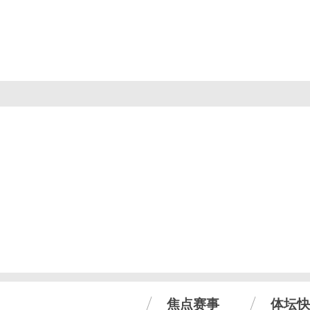
焦点赛事
体坛快