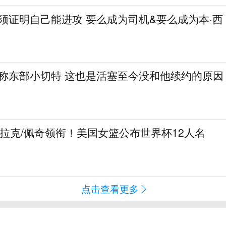
必须证明自己能进攻 要么成为司机&要么成为本·西
人称东部小切特 这也是活塞至今没和他续约的原因
克拉克/佩奇领衔！美国女篮公布世界杯12人名
点击查看更多