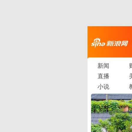
新闻
直播
小说