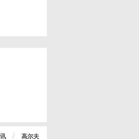
讯
高尔夫