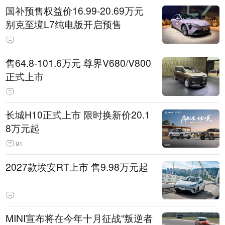
国补预售权益价16.99-20.69万元
别克至境L7纯电版开启预售
售64.8-101.6万元 尊界V680/V800
正式上市
长城H10正式上市 限时换新价20.1
8万元起
91
2027款埃安RT上市 售9.98万元起
MINI宣布将在今年十月征战“叛逆者