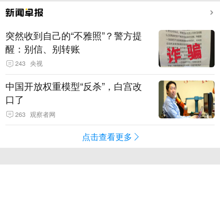
突然收到自己的“不雅照”？警方提
醒：别信、别转账
243
央视
中国开放权重模型“反杀”，白宫改
口了
263
观察者网
点击查看更多