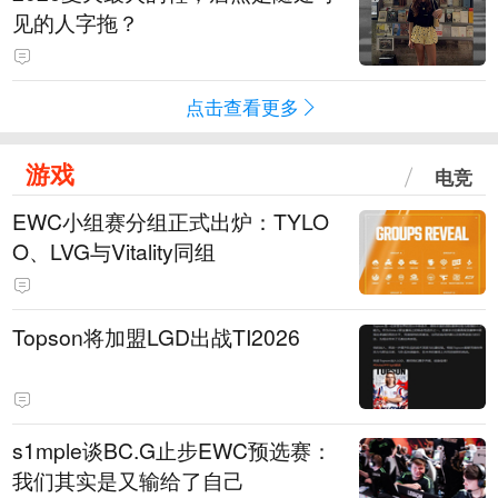
见的人字拖？
点击查看更多
游戏
电竞
EWC小组赛分组正式出炉：TYLO
O、LVG与Vitality同组
Topson将加盟LGD出战TI2026
s1mple谈BC.G止步EWC预选赛：
我们其实是又输给了自己