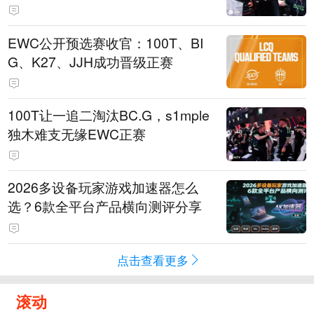
EWC公开预选赛收官：100T、BI
G、K27、JJH成功晋级正赛
100T让一追二淘汰BC.G，s1mple
独木难支无缘EWC正赛
2026多设备玩家游戏加速器怎么
选？6款全平台产品横向测评分享
点击查看更多
滚动