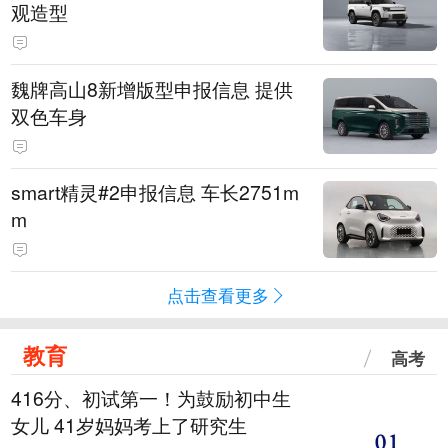
观造型
魏牌高山8新增版型申报信息 提供
双色车身
smart精灵#2申报信息 车长2751m
m
点击查看更多
教育
高考
416分、初试第一！为鼓励初中生
女儿 41岁妈妈考上了研究生