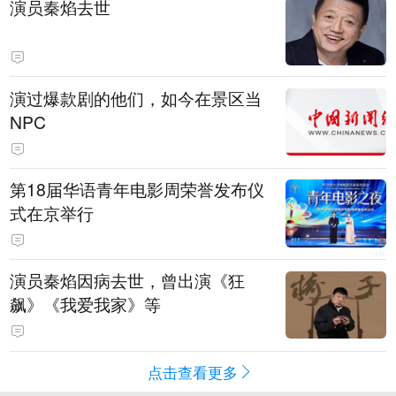
演员秦焰去世
演过爆款剧的他们，如今在景区当
NPC
第18届华语青年电影周荣誉发布仪
式在京举行
演员秦焰因病去世，曾出演《狂
飙》《我爱我家》等
点击查看更多