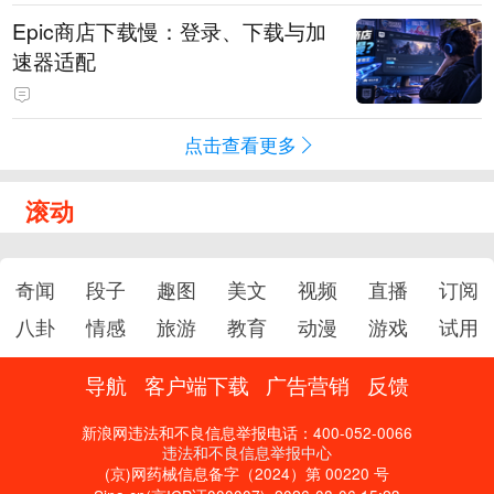
Epic商店下载慢：登录、下载与加
速器适配
点击查看更多
滚动
奇闻
段子
趣图
美文
视频
直播
订阅
八卦
情感
旅游
教育
动漫
游戏
试用
导航
客户端下载
广告营销
反馈
新浪网违法和不良信息举报电话：400-052-0066
违法和不良信息举报中心
(京)网药械信息备字（2024）第 00220 号