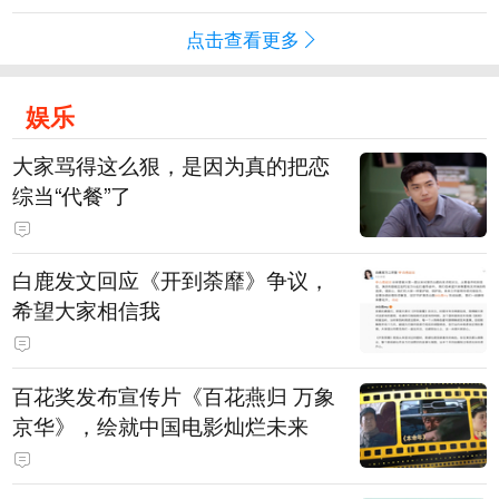
点击查看更多
娱乐
大家骂得这么狠，是因为真的把恋
综当“代餐”了
白鹿发文回应《开到荼靡》争议，
希望大家相信我
百花奖发布宣传片《百花燕归 万象
京华》，绘就中国电影灿烂未来