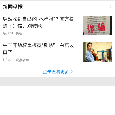
突然收到自己的“不雅照”？警方提
醒：别信、别转账
261
央视
中国开放权重模型“反杀”，白宫改
口了
270
观察者网
点击查看更多