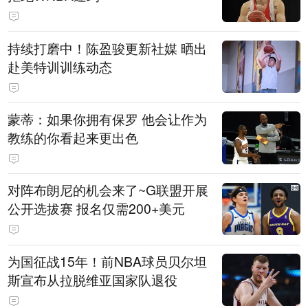
持续打磨中！陈盈骏更新社媒 晒出
赴美特训训练动态
蒙蒂：如果你拥有保罗 他会让作为
教练的你看起来更出色
对阵布朗尼的机会来了~G联盟开展
公开选拔赛 报名仅需200+美元
为国征战15年！前NBA球员贝尔坦
斯宣布从拉脱维亚国家队退役