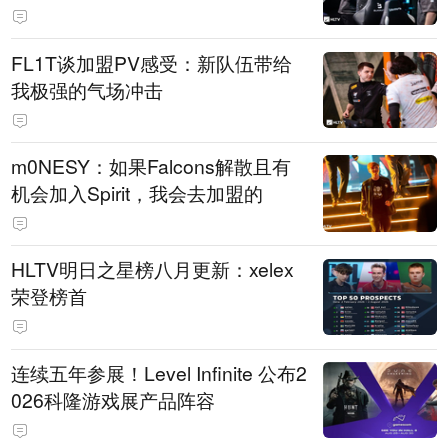
FL1T谈加盟PV感受：新队伍带给
我极强的气场冲击
m0NESY：如果Falcons解散且有
机会加入Spirit，我会去加盟的
HLTV明日之星榜八月更新：xelex
荣登榜首
连续五年参展！Level Infinite 公布2
026科隆游戏展产品阵容