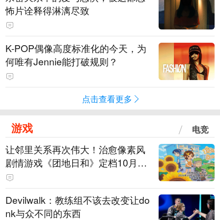
怖片诠释得淋漓尽致
K-POP偶像高度标准化的今天，为
何唯有Jennie能打破规则？
点击查看更多
游戏
电竞
让邻里关系再次伟大！治愈像素风
剧情游戏《团地日和》定档10月30
日发售
Devilwalk：教练组不该去改变让do
nk与众不同的东西