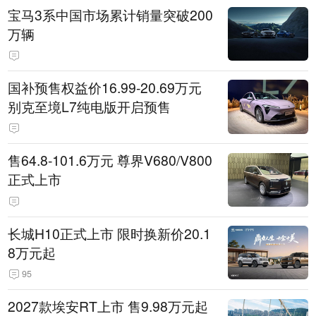
宝马3系中国市场累计销量突破200
万辆
国补预售权益价16.99-20.69万元
别克至境L7纯电版开启预售
售64.8-101.6万元 尊界V680/V800
正式上市
长城H10正式上市 限时换新价20.1
8万元起
95
2027款埃安RT上市 售9.98万元起