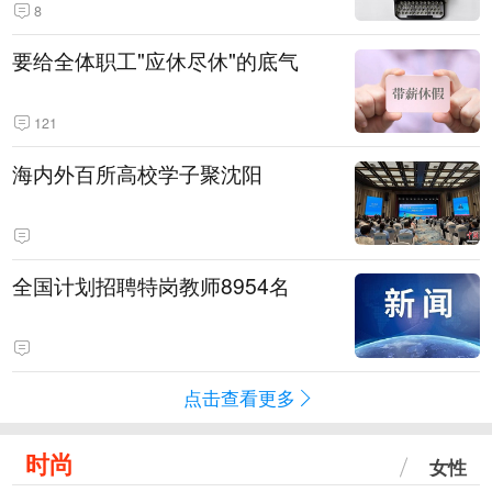
8
要给全体职工"应休尽休"的底气
121
海内外百所高校学子聚沈阳
全国计划招聘特岗教师8954名
点击查看更多
时尚
女性