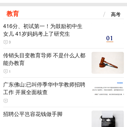
教育
高考
416分、初试第一！为鼓励初中生
女儿 41岁妈妈考上了研究生
3
传销头目变教育导师 不是什么人都
能办教育
1
广东佛山:已叫停季华中学教师招聘
工作 开展全面核查
招聘公平岂容花钱做手脚