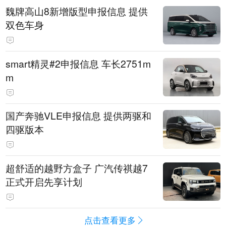
魏牌高山8新增版型申报信息 提供
双色车身
smart精灵#2申报信息 车长2751m
m
国产奔驰VLE申报信息 提供两驱和
四驱版本
超舒适的越野方盒子 广汽传祺越7
正式开启先享计划
点击查看更多