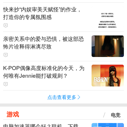
快来抄“内娱审美天赋怪”的作业，
打造你的专属氛围感
亲密关系中的爱与恐惧，被这部恐
怖片诠释得淋漓尽致
K-POP偶像高度标准化的今天，为
何唯有Jennie能打破规则？
点击查看更多
游戏
电竞
电脑加速器哪个好？联机、下载、