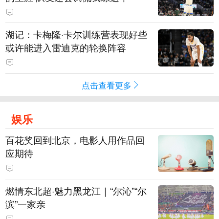
湖记：卡梅隆·卡尔训练营表现好些
或许能进入雷迪克的轮换阵容
点击查看更多
娱乐
百花奖回到北京，电影人用作品回
应期待
燃情东北超·魅力黑龙江｜“尔沁”“尔
滨”一家亲