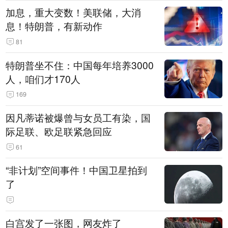
加息，重大变数！美联储，大消
息！特朗普，有新动作
81
特朗普坐不住：中国每年培养3000
人，咱们才170人
169
因凡蒂诺被爆曾与女员工有染，国
际足联、欧足联紧急回应
61
“非计划”空间事件！中国卫星拍到
了
白宫发了一张图，网友炸了