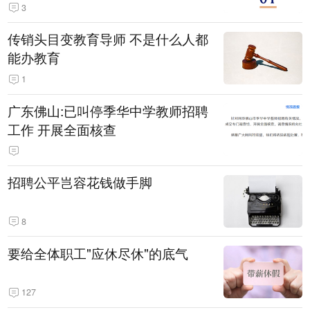
3
传销头目变教育导师 不是什么人都
能办教育
1
广东佛山:已叫停季华中学教师招聘
工作 开展全面核查
招聘公平岂容花钱做手脚
8
要给全体职工"应休尽休"的底气
127