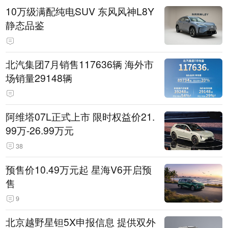
10万级满配纯电SUV 东风风神L8Y
静态品鉴
北汽集团7月销售117636辆 海外市
场销量29148辆
阿维塔07L正式上市 限时权益价21.
99万-26.99万元
38
预售价10.49万元起 星海V6开启预
售
9
北京越野星钽5X申报信息 提供双外