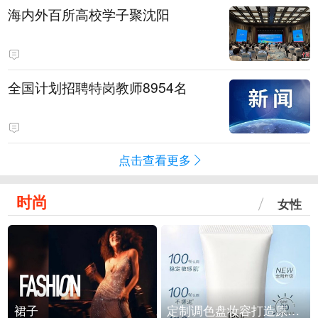
海内外百所高校学子聚沈阳
全国计划招聘特岗教师8954名
点击查看更多
时尚
女性
裙子
定制调色盘妆容打造原生之美