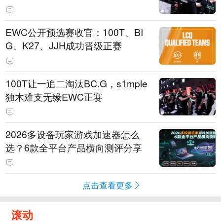
EWC公开预选赛收官：100T、BI
G、K27、JJH成功晋级正赛
100T让一追二淘汰BC.G，s1mple
独木难支无缘EWC正赛
2026多设备玩家游戏加速器怎么
选？6款全平台产品横向测评分享
点击查看更多
滚动