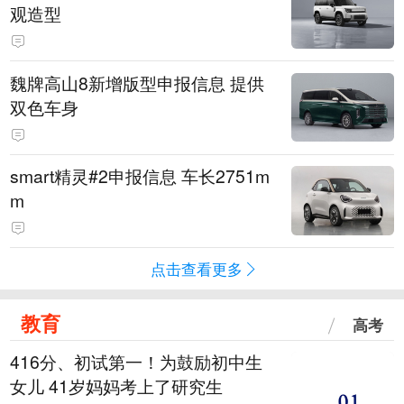
观造型
魏牌高山8新增版型申报信息 提供
双色车身
smart精灵#2申报信息 车长2751m
m
点击查看更多
教育
高考
416分、初试第一！为鼓励初中生
女儿 41岁妈妈考上了研究生