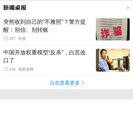
突然收到自己的“不雅照”？警方提
醒：别信、别转账
267
央视
中国开放权重模型“反杀”，白宫改
口了
278
观察者网
点击查看更多