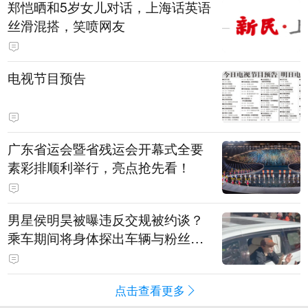
郑恺晒和5岁女儿对话，上海话英语
丝滑混搭，笑喷网友
电视节目预告
广东省运会暨省残运会开幕式全要
素彩排顺利举行，亮点抢先看！
男星侯明昊被曝违反交规被约谈？
乘车期间将身体探出车辆与粉丝打
招呼，当地交警回应
点击查看更多