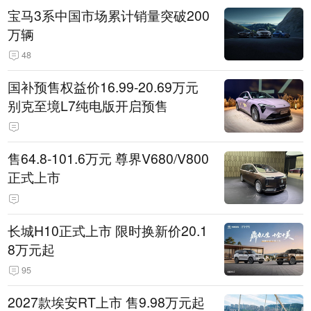
宝马3系中国市场累计销量突破200
万辆
48
国补预售权益价16.99-20.69万元
别克至境L7纯电版开启预售
售64.8-101.6万元 尊界V680/V800
正式上市
长城H10正式上市 限时换新价20.1
8万元起
95
2027款埃安RT上市 售9.98万元起