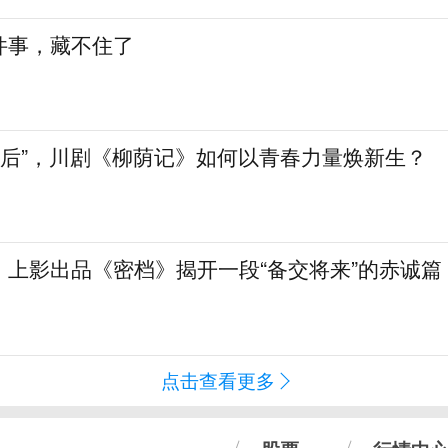
件事，藏不住了
90后”，川剧《柳荫记》如何以青春力量焕新生？
！上影出品《密档》揭开一段“备交将来”的赤诚篇
点击查看更多