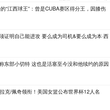
分的“江西球王”：曾是CUBA赛区得分王，因膝伤
必须证明自己能进攻 要么成为司机&要么成为本·西
人称东部小切特 这也是活塞至今没和他续约的原因
克拉克/佩奇领衔！美国女篮公布世界杯12人名