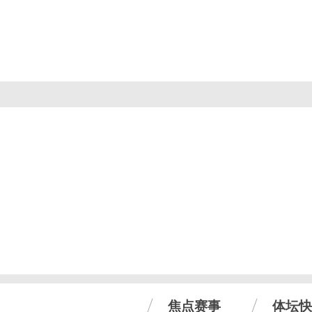
焦点赛事
体坛快