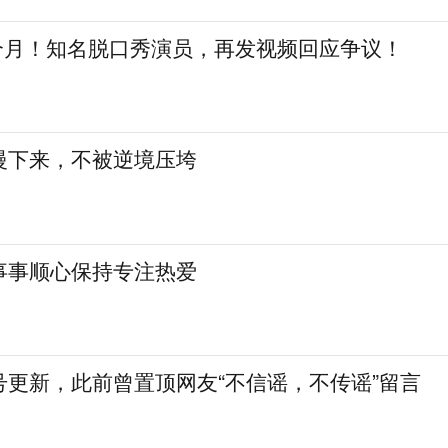
三个月！知名脱口秀演员，再发视频回应争议！
慢下来，不被逆境压垮
事事顺心保持专注热爱
号更新，此前曾置顶网友“不信谣，不传谣”留言