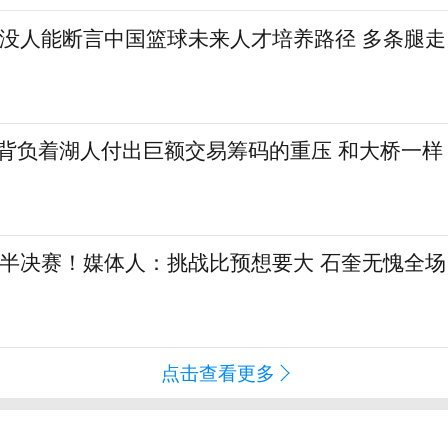
：没人能断言中国篮球未来人才培养路径 多条腿走
勒背负着湖人付出巨额交易筹码的重压 和大桥一样
L半决赛！媒体人：挑战比预想要大 石奎无愧全场
点击查看更多