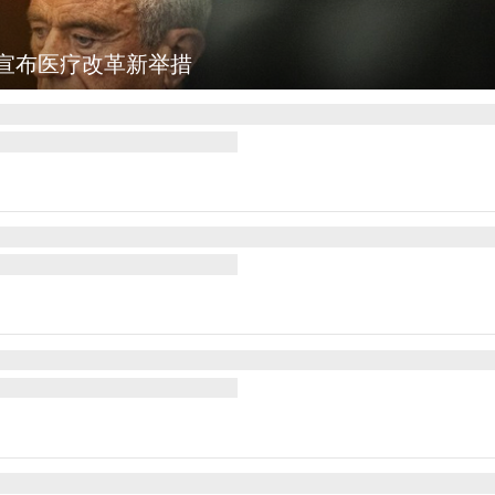
乡村风光如画