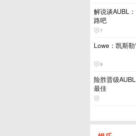
解说谈AUBL
路吧
7
Lowe：凯斯
9
险胜晋级AUB
最佳