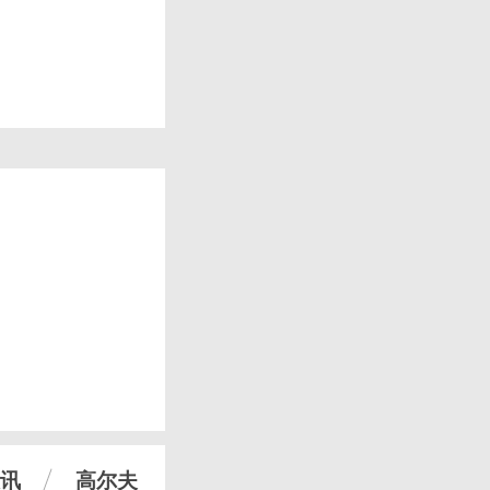
讯
高尔夫