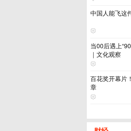
中国人能飞这
当00后遇上“
｜文化观察
百花奖开幕片
章
财经