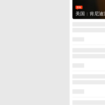
图集
云南普洱：