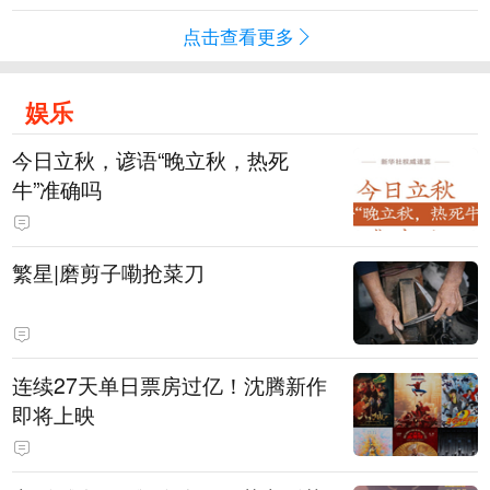
点击查看更多
娱乐
今日立秋，谚语“晚立秋，热死
牛”准确吗
繁星|磨剪子嘞抢菜刀
连续27天单日票房过亿！沈腾新作
即将上映