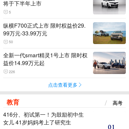
将于下半年上市
5
纵横F700正式上市 限时权益价29.
99万元-33.99万元
50
全新一代smart精灵1号上市 限时权
益价14.99万元起
226
点击查看更多
教育
高考
416分、初试第一！为鼓励初中生
女儿 41岁妈妈考上了研究生