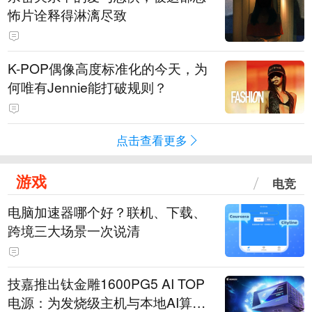
怖片诠释得淋漓尽致
K-POP偶像高度标准化的今天，为
何唯有Jennie能打破规则？
点击查看更多
游戏
电竞
电脑加速器哪个好？联机、下载、
跨境三大场景一次说清
技嘉推出钛金雕1600PG5 AI TOP
电源：为发烧级主机与本地AI算力