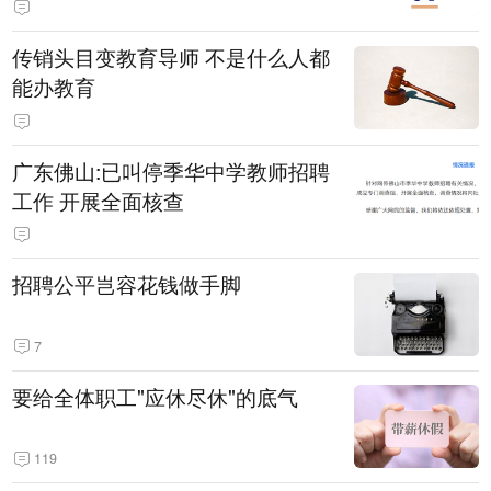
传销头目变教育导师 不是什么人都
能办教育
广东佛山:已叫停季华中学教师招聘
工作 开展全面核查
招聘公平岂容花钱做手脚
7
要给全体职工"应休尽休"的底气
119