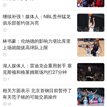
继续补强！媒体人：NBL贵州猛龙
俱乐部签约张兴亮
林书豪：伦纳德的影响力堪比库里
上场就能拔高球队上限
湖人媒体人：雷迪克会重用射手 塞
克斯顿和格莱姆斯场均打27分钟
7
相关方面表示 北京首钢目前暂停了
有关范子铭的可能交易操作
12