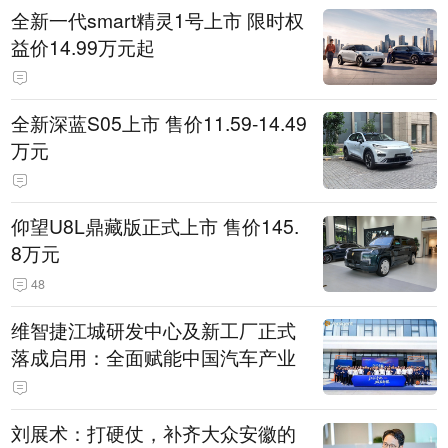
全新一代smart精灵1号上市 限时权
益价14.99万元起
全新深蓝S05上市 售价11.59-14.49
万元
仰望U8L鼎藏版正式上市 售价145.
8万元
48
维智捷江城研发中心及新工厂正式
落成启用：全面赋能中国汽车产业
刘展术：打硬仗，补齐大众安徽的