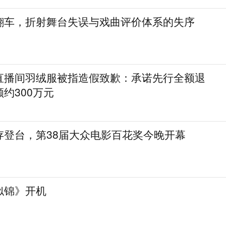
翻车，折射舞台失误与戏曲评价体系的失序
直播间羽绒服被指造假致歉：承诺先行全额退
约300万元
存登台，第38届大众电影百花奖今晚开幕
似锦》开机