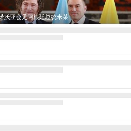
诺沃亚会见阿根廷总统米莱