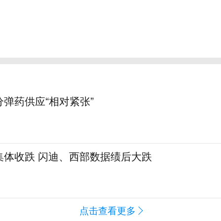
弹药供应“相对紧张”
集体收跌 闪迪、西部数据绩后大跌
闻
点击查看更多