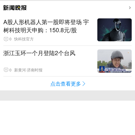
A股人形机器人第一股即将登场 宇
树科技明天申购：150.8元/股
0
快科技官方
浙江玉环一个月登陆2个台风
0
新黄河·济南时报
点击查看更多