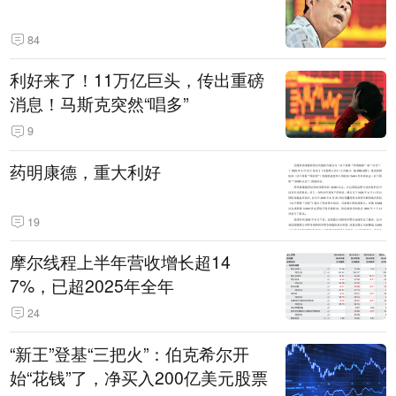
84
利好来了！11万亿巨头，传出重磅
消息！马斯克突然“唱多”
9
药明康德，重大利好
19
摩尔线程上半年营收增长超14
7%，已超2025年全年
24
“新王”登基“三把火”：伯克希尔开
始“花钱”了，净买入200亿美元股票