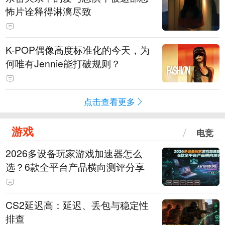
怖片诠释得淋漓尽致
K-POP偶像高度标准化的今天，为
何唯有Jennie能打破规则？
点击查看更多
游戏
电竞
2026多设备玩家游戏加速器怎么
选？6款全平台产品横向测评分享
CS2延迟高：延迟、丢包与稳定性
排查