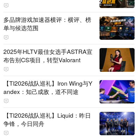
多品牌游戏加速器横评：横评、榜
单与候选范围
2025年HLTV最佳女选手ASTRA宣
布告别CS项目，转型Valorant
【TI2026战队巡礼】Iron Wing与Y
andex：知己成敌，道不同途
【TI2026战队巡礼】Liquid：昨日
争锋，今日同舟