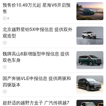
预售价10.49万元起 星海V6开启预
售
8
北京越野星钽5X申报信息 提供双外
观造型
魏牌高山8新增版型申报信息 提供
双色车身
国产奔驰VLE申报信息 提供两驱和
四驱版本
超舒适的越野方盒子 广汽传祺越7