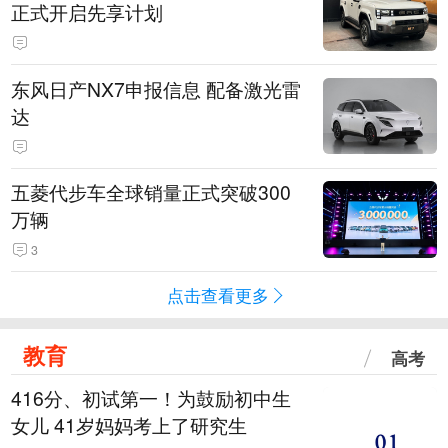
正式开启先享计划
东风日产NX7申报信息 配备激光雷
达
五菱代步车全球销量正式突破300
万辆
3
点击查看更多
教育
高考
416分、初试第一！为鼓励初中生
女儿 41岁妈妈考上了研究生