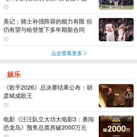
美记：骑士补强阵容的能力有限 但
仍有望与哈登签下多年期新合同
点击查看更多
娱乐
《歌手2026》总决赛结果公布：胡
彦斌成歌王
电影《汪汪队立大功大电影3：勇闯
恐龙岛》预售总票房破2000万元