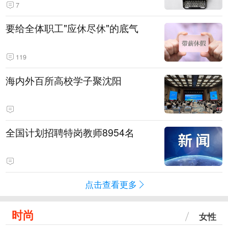
7
要给全体职工"应休尽休"的底气
119
海内外百所高校学子聚沈阳
全国计划招聘特岗教师8954名
点击查看更多
时尚
女性