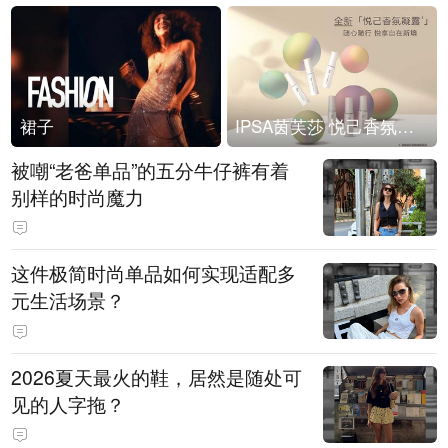
裙子
IPSA茵芙莎 悦己香氛凝露上市
被嘲“老爸单品”的五分牛仔裤有着
别样的时尚魔力
这件极简时尚单品如何实现适配多
元生活场景？
2026夏天最火的鞋，居然是随处可
见的人字拖？