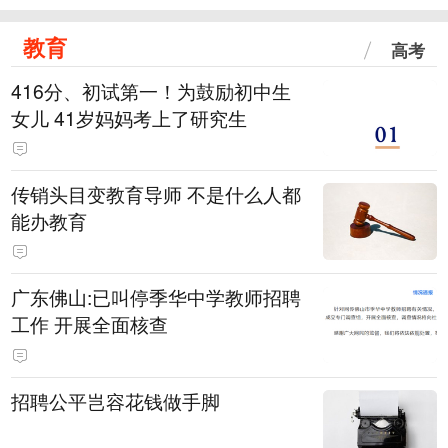
教育
高考
416分、初试第一！为鼓励初中生
女儿 41岁妈妈考上了研究生
传销头目变教育导师 不是什么人都
能办教育
广东佛山:已叫停季华中学教师招聘
工作 开展全面核查
招聘公平岂容花钱做手脚