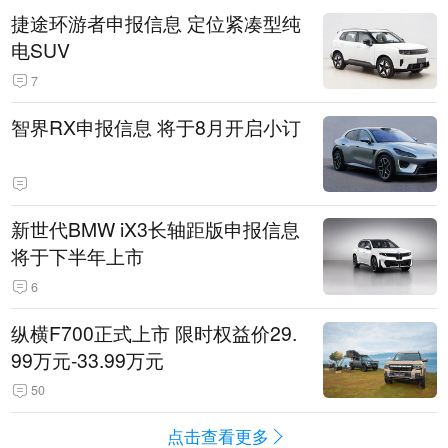
捷途环游者申报信息 定位紧凑型纯
电SUV
7
智界RX申报信息 将于8月开启小订
新世代BMW iX3长轴距版申报信息
将于下半年上市
6
纵横F700正式上市 限时权益价29.
99万元-33.99万元
50
点击查看更多