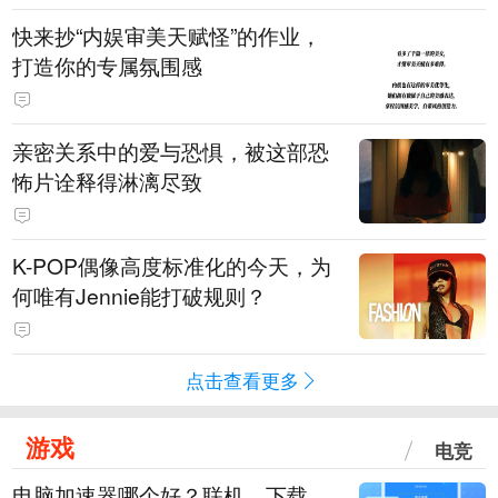
快来抄“内娱审美天赋怪”的作业，
打造你的专属氛围感
亲密关系中的爱与恐惧，被这部恐
怖片诠释得淋漓尽致
K-POP偶像高度标准化的今天，为
何唯有Jennie能打破规则？
点击查看更多
游戏
电竞
电脑加速器哪个好？联机、下载、