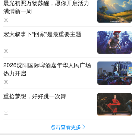
晨光初照万物苏醒，愿你开启活力
满满新一周
宏大叙事下“回家”是最重要主题
2026沈阳国际啤酒嘉年华人民广场
热力开启
重拾梦想，好好跳一次舞
点击查看更多