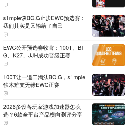
s1mple谈BC.G止步EWC预选赛：
我们其实是又输给了自己
EWC公开预选赛收官：100T、BI
G、K27、JJH成功晋级正赛
100T让一追二淘汰BC.G，s1mple
独木难支无缘EWC正赛
2026多设备玩家游戏加速器怎么
选？6款全平台产品横向测评分享