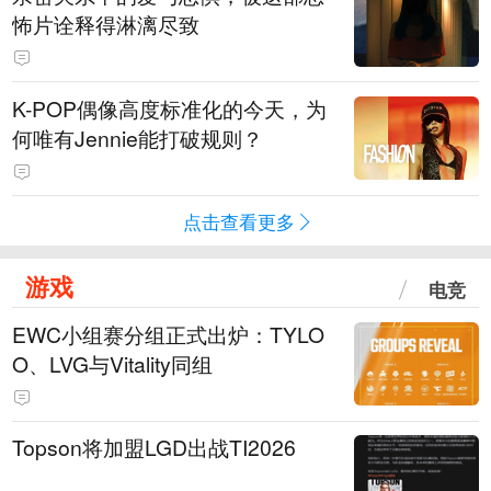
怖片诠释得淋漓尽致
K-POP偶像高度标准化的今天，为
何唯有Jennie能打破规则？
点击查看更多
游戏
电竞
EWC小组赛分组正式出炉：TYLO
O、LVG与Vitality同组
Topson将加盟LGD出战TI2026