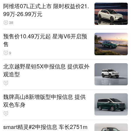
阿维塔07L正式上市 限时权益价21.
99万-26.99万元
38
预售价10.49万元起 星海V6开启预
售
9
北京越野星钽5X申报信息 提供双外
观造型
魏牌高山8新增版型申报信息 提供
双色车身
smart精灵#2申报信息 车长2751m