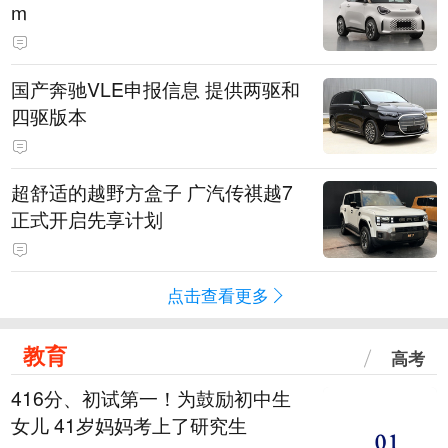
m
国产奔驰VLE申报信息 提供两驱和
四驱版本
超舒适的越野方盒子 广汽传祺越7
正式开启先享计划
点击查看更多
教育
高考
416分、初试第一！为鼓励初中生
女儿 41岁妈妈考上了研究生