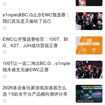
s1mple谈BC.G止步EWC预选赛：
我们其实是又输给了自己
EWC公开预选赛收官：100T、BI
G、K27、JJH成功晋级正赛
100T让一追二淘汰BC.G，s1mple
独木难支无缘EWC正赛
2026多设备玩家游戏加速器怎么
选？6款全平台产品横向测评分享