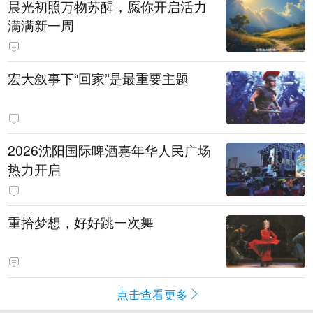
晨光初照万物苏醒，愿你开启活力
满满新一周
宏大叙事下“回家”是最重要主题
2026沈阳国际啤酒嘉年华人民广场
热力开启
重拾梦想，好好跳一次舞
点击查看更多