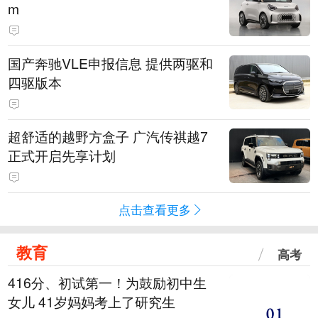
m
国产奔驰VLE申报信息 提供两驱和
四驱版本
超舒适的越野方盒子 广汽传祺越7
正式开启先享计划
点击查看更多
教育
高考
416分、初试第一！为鼓励初中生
女儿 41岁妈妈考上了研究生