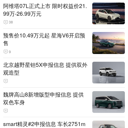
阿维塔07L正式上市 限时权益价21.
99万-26.99万元
38
预售价10.49万元起 星海V6开启预
售
9
北京越野星钽5X申报信息 提供双外
观造型
魏牌高山8新增版型申报信息 提供
双色车身
smart精灵#2申报信息 车长2751m