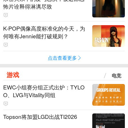
怖片诠释得淋漓尽致
K-POP偶像高度标准化的今天，为
何唯有Jennie能打破规则？
点击查看更多
游戏
电竞
EWC小组赛分组正式出炉：TYLO
O、LVG与Vitality同组
Topson将加盟LGD出战TI2026