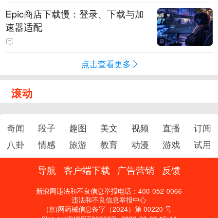
Epic商店下载慢：登录、下载与加
速器适配
点击查看更多
滚动
奇闻
段子
趣图
美文
视频
直播
订阅
八卦
情感
旅游
教育
动漫
游戏
试用
导航
客户端下载
广告营销
反馈
新浪网违法和不良信息举报电话：400-052-0066
违法和不良信息举报中心
(京)网药械信息备字（2024）第 00220 号