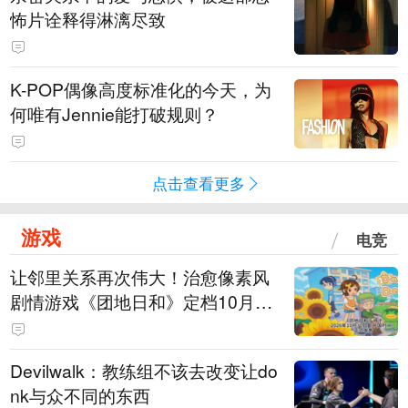
怖片诠释得淋漓尽致
K-POP偶像高度标准化的今天，为
何唯有Jennie能打破规则？
点击查看更多
游戏
电竞
让邻里关系再次伟大！治愈像素风
剧情游戏《团地日和》定档10月30
日发售
Devilwalk：教练组不该去改变让do
nk与众不同的东西