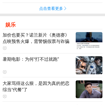
点击查看更多
娱乐
加价也要买？诺兰新片《奥德赛》
点映预售火爆，需警惕假票与诈骗
暑期电影：为何“打不过就跑”
大家骂得这么狠，是因为真的把恋
综当“代餐”了