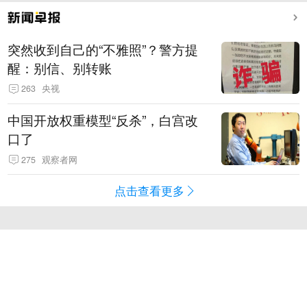
突然收到自己的“不雅照”？警方提
醒：别信、别转账
263
央视
中国开放权重模型“反杀”，白宫改
口了
275
观察者网
点击查看更多