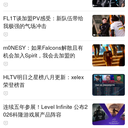
FL1T谈加盟PV感受：新队伍带给
我极强的气场冲击
m0NESY：如果Falcons解散且有
机会加入Spirit，我会去加盟的
HLTV明日之星榜八月更新：xelex
荣登榜首
连续五年参展！Level Infinite 公布2
026科隆游戏展产品阵容