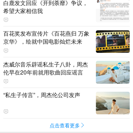
白鹿发文回应《开到荼靡》争议，
希望大家相信我
百花奖发布宣传片《百花燕归 万象
京华》，绘就中国电影灿烂未来
杰威尔音乐辟谣私生子八卦，周杰
伦早在20年前就用歌曲回应谣言
“私生子传言”，周杰伦公司发声
点击查看更多