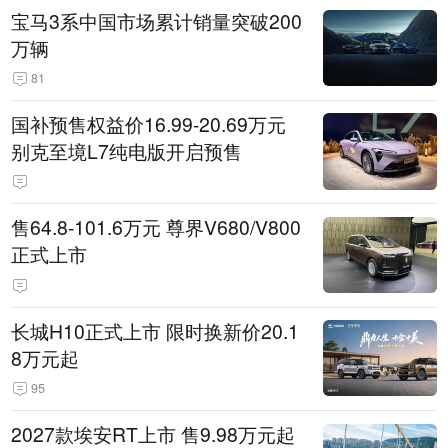
宝马3系中国市场累计销量突破200
万辆
81
国补预售权益价16.99-20.69万元
别克至境L7纯电版开启预售
售64.8-101.6万元 尊界V680/V800
正式上市
长城H10正式上市 限时换新价20.1
8万元起
95
2027款埃安RT上市 售9.98万元起