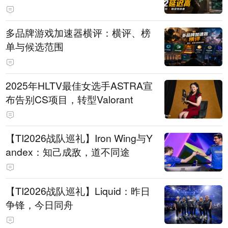
多品牌游戏加速器横评：横评、榜
单与候选范围
2025年HLTV最佳女选手ASTRA宣
布告别CS项目，转型Valorant
【TI2026战队巡礼】Iron Wing与Y
andex：知己成敌，道不同途
【TI2026战队巡礼】Liquid：昨日
争锋，今日同舟