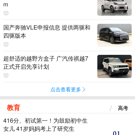
m
国产奔驰VLE申报信息 提供两驱和
四驱版本
超舒适的越野方盒子 广汽传祺越7
正式开启先享计划
点击查看更多
教育
高考
416分、初试第一！为鼓励初中生
女儿 41岁妈妈考上了研究生