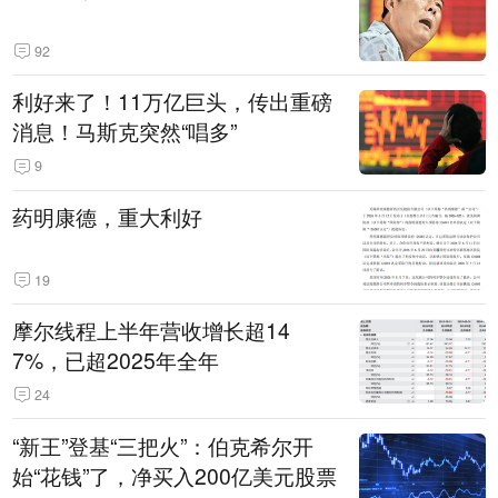
92
利好来了！11万亿巨头，传出重磅
消息！马斯克突然“唱多”
9
药明康德，重大利好
19
摩尔线程上半年营收增长超14
7%，已超2025年全年
24
“新王”登基“三把火”：伯克希尔开
始“花钱”了，净买入200亿美元股票