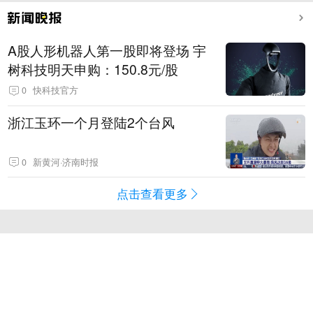
A股人形机器人第一股即将登场 宇
树科技明天申购：150.8元/股
0
快科技官方
浙江玉环一个月登陆2个台风
0
新黄河·济南时报
点击查看更多