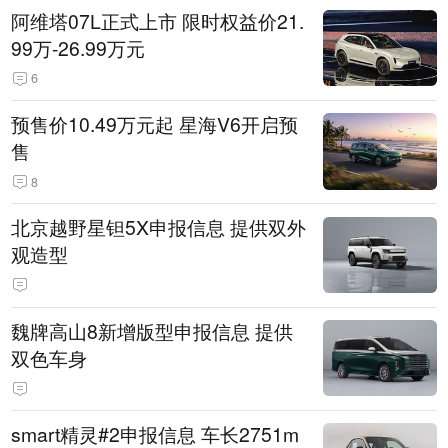
阿维塔07L正式上市 限时权益价21.
99万-26.99万元
6
预售价10.49万元起 星海V6开启预
售
8
北京越野星钽5X申报信息 提供双外
观造型
魏牌高山8新增版型申报信息 提供
双色车身
smart精灵#2申报信息 车长2751m