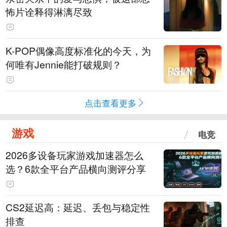
怖片诠释得淋漓尽致
K-POP偶像高度标准化的今天，为
何唯有Jennie能打破规则？
点击查看更多
游戏
电竞
2026多设备玩家游戏加速器怎么
选？6款全平台产品横向测评分享
CS2延迟高：延迟、丢包与稳定性
排查