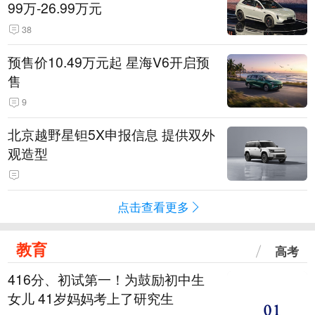
99万-26.99万元
38
预售价10.49万元起 星海V6开启预
售
9
北京越野星钽5X申报信息 提供双外
观造型
点击查看更多
教育
高考
416分、初试第一！为鼓励初中生
女儿 41岁妈妈考上了研究生