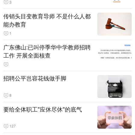
3
传销头目变教育导师 不是什么人都
能办教育
1
广东佛山:已叫停季华中学教师招聘
工作 开展全面核查
招聘公平岂容花钱做手脚
8
要给全体职工"应休尽休"的底气
127