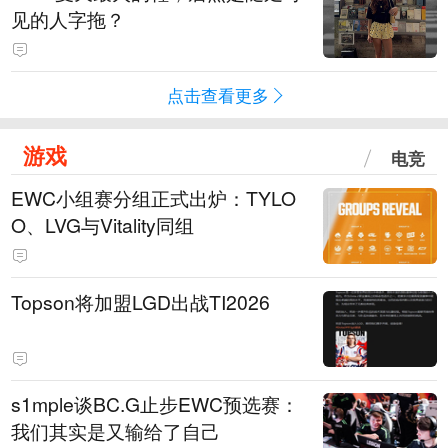
见的人字拖？
点击查看更多
游戏
电竞
EWC小组赛分组正式出炉：TYLO
O、LVG与Vitality同组
Topson将加盟LGD出战TI2026
s1mple谈BC.G止步EWC预选赛：
我们其实是又输给了自己