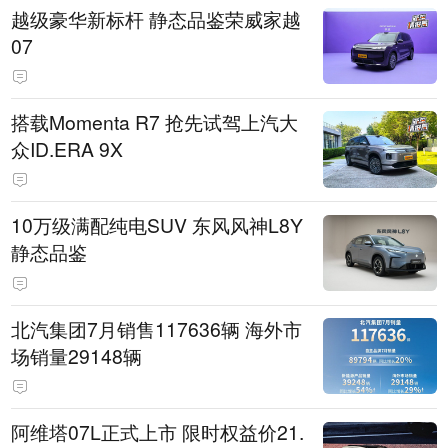
越级豪华新标杆 静态品鉴荣威家越
07
搭载Momenta R7 抢先试驾上汽大
众ID.ERA 9X
10万级满配纯电SUV 东风风神L8Y
静态品鉴
北汽集团7月销售117636辆 海外市
场销量29148辆
阿维塔07L正式上市 限时权益价21.