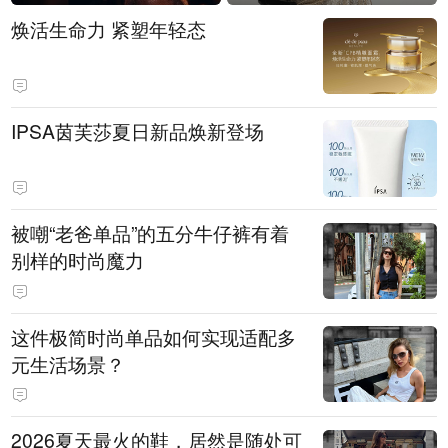
焕活生命力 紧塑年轻态
IPSA茵芙莎夏日新品焕新登场
被嘲“老爸单品”的五分牛仔裤有着
别样的时尚魔力
这件极简时尚单品如何实现适配多
元生活场景？
2026夏天最火的鞋，居然是随处可