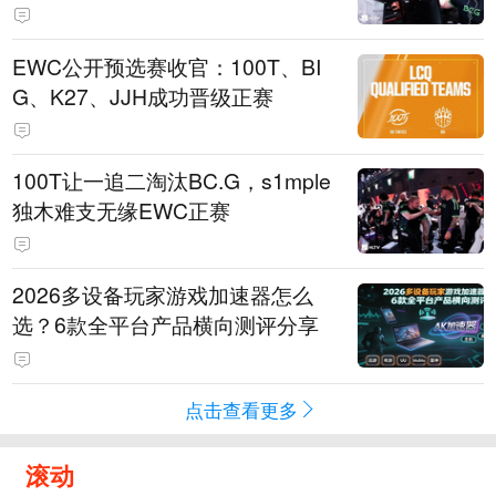
EWC公开预选赛收官：100T、BI
G、K27、JJH成功晋级正赛
100T让一追二淘汰BC.G，s1mple
独木难支无缘EWC正赛
2026多设备玩家游戏加速器怎么
选？6款全平台产品横向测评分享
点击查看更多
滚动