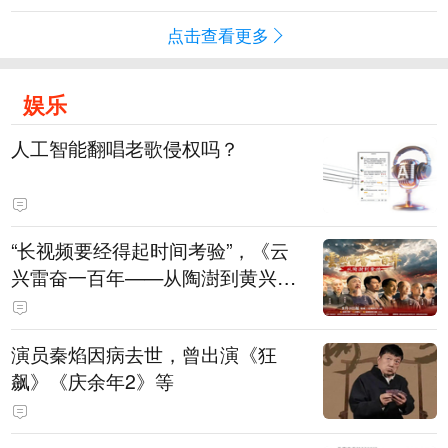
点击查看更多
娱乐
人工智能翻唱老歌侵权吗？
“长视频要经得起时间考验”，《云
兴雷奋一百年——从陶澍到黄兴》
主创揭秘幕后
演员秦焰因病去世，曾出演《狂
飙》《庆余年2》等