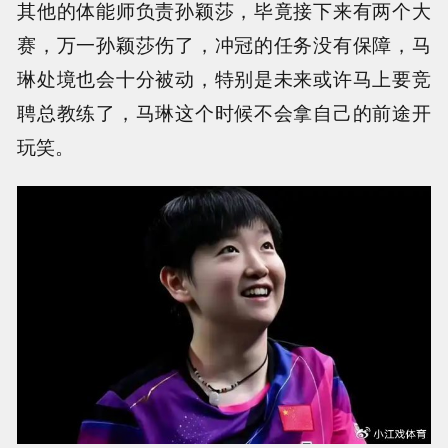
其他的体能师负责孙颖莎，毕竟接下来有两个大
赛，万一孙颖莎伤了，冲冠的任务没有保障，马
琳处境也会十分被动，特别是未来或许马上要竞
聘总教练了，马琳这个时候不会拿自己的前途开
玩笑。