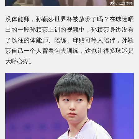
没体能师，孙颖莎世界杯被放养了吗？在球迷晒
出的一段孙颖莎上训的视频中，孙颖莎身边没有
了以往的体能师、陪练、邱贻可等人陪伴，孙颖
莎自己一个人背着包去训练，这也让很多球迷是
大呼心疼。