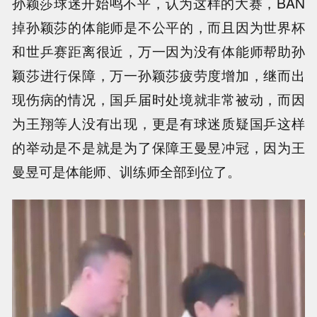
孙颖莎球迷开始鸣不平，认为这样的大赛，BAN
掉孙颖莎的体能师是不公平的，而且因为世界杯
和世乒赛距离很近，万一因为没有体能师帮助孙
颖莎进行保障，万一孙颖莎疲劳度增加，继而出
现伤病的情况，国乒届时处境就非常被动，而因
为王翔等人没有出现，更是有球迷质疑国乒这样
的举动是不是就是为了保障王曼昱冲冠，因为王
曼昱可是体能师、训练师全部到位了。