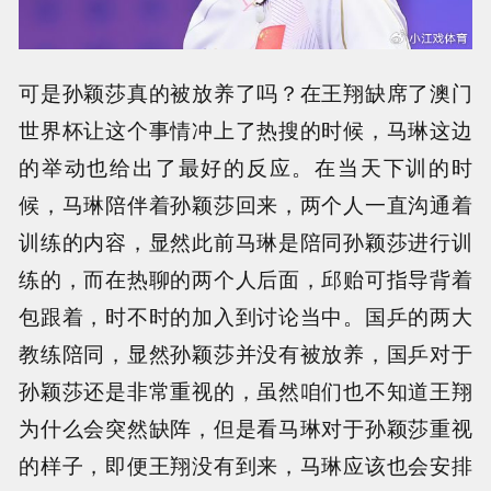
可是孙颖莎真的被放养了吗？在王翔缺席了澳门
世界杯让这个事情冲上了热搜的时候，马琳这边
的举动也给出了最好的反应。在当天下训的时
候，马琳陪伴着孙颖莎回来，两个人一直沟通着
训练的内容，显然此前马琳是陪同孙颖莎进行训
练的，而在热聊的两个人后面，邱贻可指导背着
包跟着，时不时的加入到讨论当中。国乒的两大
教练陪同，显然孙颖莎并没有被放养，国乒对于
孙颖莎还是非常重视的，虽然咱们也不知道王翔
为什么会突然缺阵，但是看马琳对于孙颖莎重视
的样子，即便王翔没有到来，马琳应该也会安排