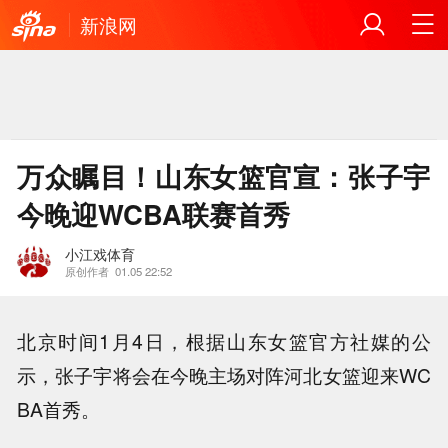
新浪网
万众瞩目！山东女篮官宣：张子宇
今晚迎WCBA联赛首秀
小江戏体育
原创作者
01.05 22:52
北京时间1月4日，根据山东女篮官方社媒的公
示，张子宇将会在今晚主场对阵河北女篮迎来WC
BA首秀。