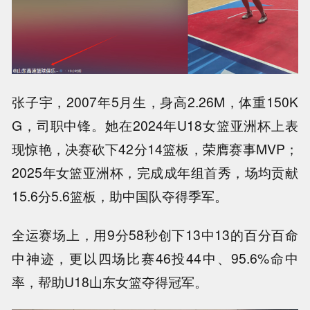
张子宇，2007年5月生，身高2.26M，体重150K
G，司职中锋。她在2024年U18女篮亚洲杯上表
现惊艳，决赛砍下42分14篮板，荣膺赛事MVP；
2025年女篮亚洲杯，完成成年组首秀，场均贡献
15.6分5.6篮板，助中国队夺得季军。
全运赛场上，用9分58秒创下13中13的百分百命
中神迹，更以四场比赛46投44中、95.6%命中
率，帮助U18山东女篮夺得冠军。