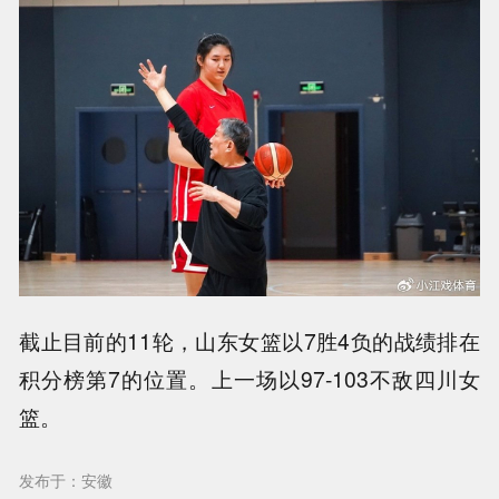
截止目前的11轮，山东女篮以7胜4负的战绩排在
积分榜第7的位置。上一场以97-103不敌四川女
篮。
发布于：安徽