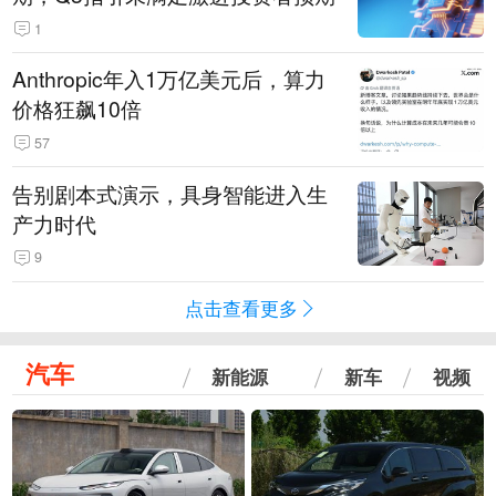
1
Anthropic年入1万亿美元后，算力
价格狂飙10倍
57
告别剧本式演示，具身智能进入生
产力时代
9
点击查看更多
汽车
新能源
新车
视频