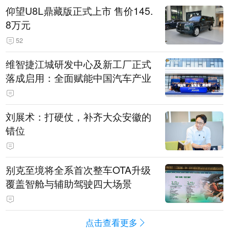
仰望U8L鼎藏版正式上市 售价145.
8万元
52
维智捷江城研发中心及新工厂正式
落成启用：全面赋能中国汽车产业
刘展术：打硬仗，补齐大众安徽的
错位
别克至境将全系首次整车OTA升级
覆盖智舱与辅助驾驶四大场景
点击查看更多