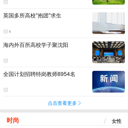
英国多所高校"抱团"求生
9
海内外百所高校学子聚沈阳
全国计划招聘特岗教师8954名
点击查看更多
时尚
女性