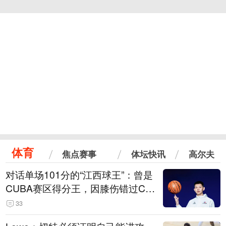
体育
焦点赛事
体坛快讯
高尔夫
对话单场101分的“江西球王”：曾是
CUBA赛区得分王，因膝伤错过CB
A选秀
33