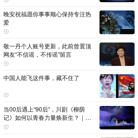
晚安祝福愿你事事顺心保持专注热
爱
敬一丹个人账号更新，此前曾置顶
网友“不信谣，不传谣”留言
中国人能飞这件事，藏不住了
当00后遇上“90后”，川剧《柳荫
记》如何以青春力量焕新生？｜文
化观察