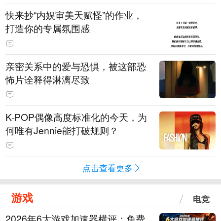
快来抄“内娱审美天赋怪”的作业，
打造你的专属氛围感
亲密关系中的爱与恐惧，被这部恐
怖片诠释得淋漓尽致
K-POP偶像高度标准化的今天，为
何唯有Jennie能打破规则？
点击查看更多
游戏
电竞
2026年6大游戏加速器横评：免费