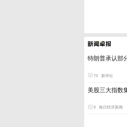
特朗普承认部分
70
新华社
美股三大指数
9
每日经济新闻