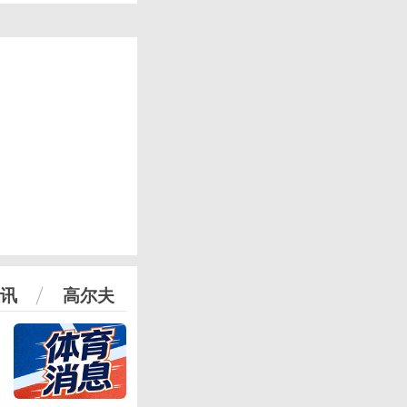
讯
高尔夫