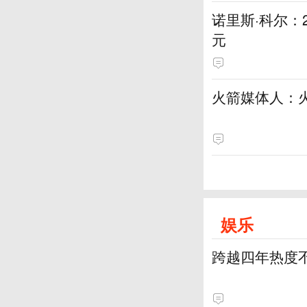
诺里斯·科尔：
元
火箭媒体人：
娱乐
跨越四年热度