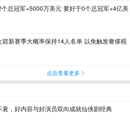
2个总冠军+5000万美元 要好于0个总冠军+4亿美
火箭新赛季大概率保持14人名单 以免触发奢侈税
点击查看更多
不衰，好内容与好演员双向成就仙侠剧经典