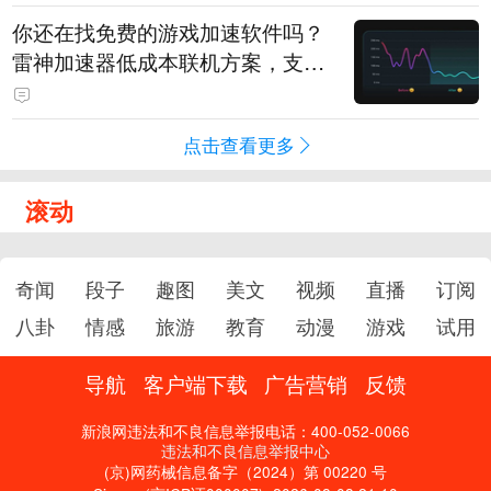
你还在找免费的游戏加速软件吗？
雷神加速器低成本联机方案，支持
免费试用
点击查看更多
滚动
奇闻
段子
趣图
美文
视频
直播
订阅
八卦
情感
旅游
教育
动漫
游戏
试用
导航
客户端下载
广告营销
反馈
新浪网违法和不良信息举报电话：400-052-0066
违法和不良信息举报中心
(京)网药械信息备字（2024）第 00220 号