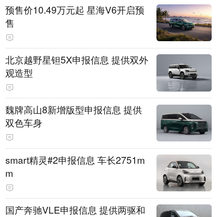
预售价10.49万元起 星海V6开启预
售
北京越野星钽5X申报信息 提供双外
观造型
魏牌高山8新增版型申报信息 提供
双色车身
smart精灵#2申报信息 车长2751m
m
国产奔驰VLE申报信息 提供两驱和