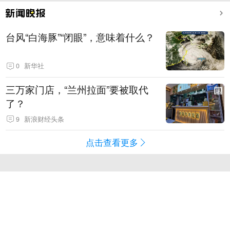
台风“白海豚”“闭眼”，意味着什么？
0
新华社
三万家门店，“兰州拉面”要被取代
了？
9
新浪财经头条
点击查看更多