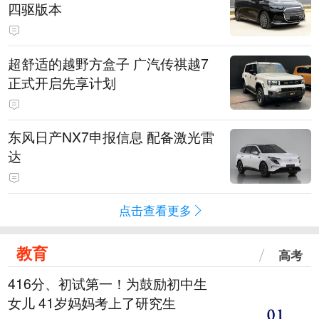
四驱版本
超舒适的越野方盒子 广汽传祺越7
正式开启先享计划
东风日产NX7申报信息 配备激光雷
达
点击查看更多
教育
高考
416分、初试第一！为鼓励初中生
女儿 41岁妈妈考上了研究生