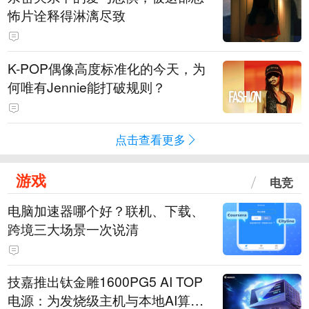
怖片诠释得淋漓尽致
K-POP偶像高度标准化的今天，为
何唯有Jennie能打破规则？
点击查看更多
游戏
电竞
电脑加速器哪个好？联机、下载、
跨境三大场景一次说清
技嘉推出钛金雕1600PG5 AI TOP
电源：为发烧级主机与本地AI算力