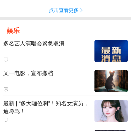
点击查看更多
娱乐
多名艺人演唱会紧急取消
又一电影，宣布撤档
最新 | “多大咖位啊”！知名女演员，
遭辱骂！