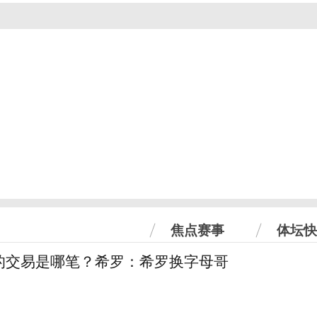
焦点赛事
体坛快
的交易是哪笔？希罗：希罗换字母哥