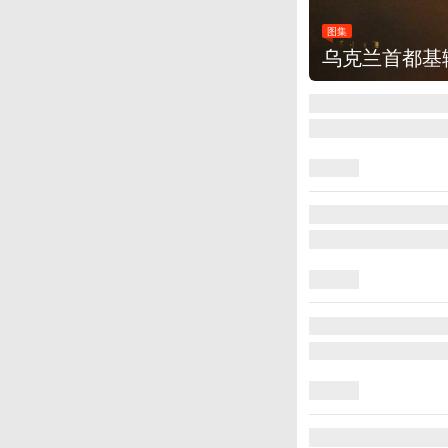
图集
美国