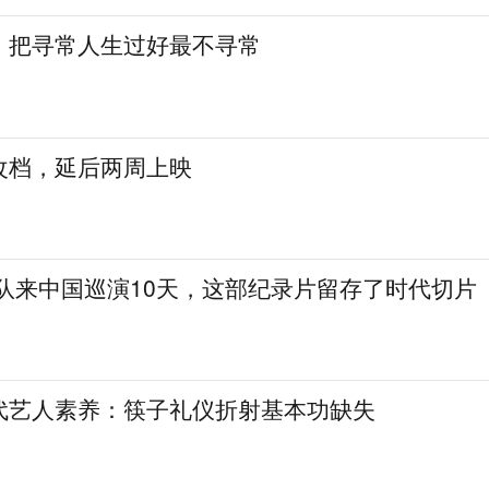
：把寻常人生过好最不寻常
改档，延后两周上映
乐队来中国巡演10天，这部纪录片留存了时代切片
代艺人素养：筷子礼仪折射基本功缺失