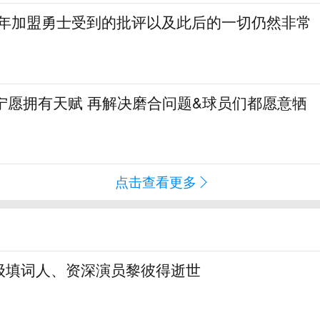
当年加盟勇士受到的批评以及此后的一切仍然非常
宁愿拥有天赋 再解决磨合问题&球员们都愿意牺
点击查看更多
级填词人、资深演员黎彼得逝世