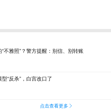
的“不雅照”？警方提醒：别信、别转账
型“反杀”，白宫改口了
点击查看更多