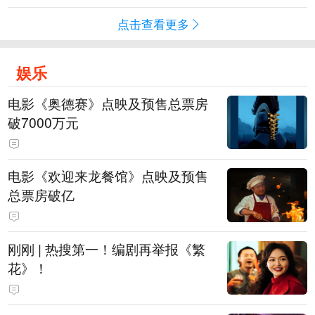
点击查看更多
娱乐
电影《奥德赛》点映及预售总票房
破7000万元
电影《欢迎来龙餐馆》点映及预售
总票房破亿
刚刚 | 热搜第一！编剧再举报《繁
花》！