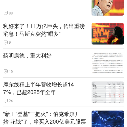
88
利好来了！11万亿巨头，传出重磅
消息！马斯克突然“唱多”
9
药明康德，重大利好
19
摩尔线程上半年营收增长超14
7%，已超2025年全年
24
“新王”登基“三把火”：伯克希尔开
始“花钱”了，净买入200亿美元股票