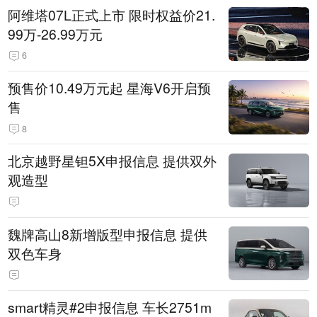
阿维塔07L正式上市 限时权益价21.
99万-26.99万元
6
预售价10.49万元起 星海V6开启预
售
8
北京越野星钽5X申报信息 提供双外
观造型
魏牌高山8新增版型申报信息 提供
双色车身
smart精灵#2申报信息 车长2751m