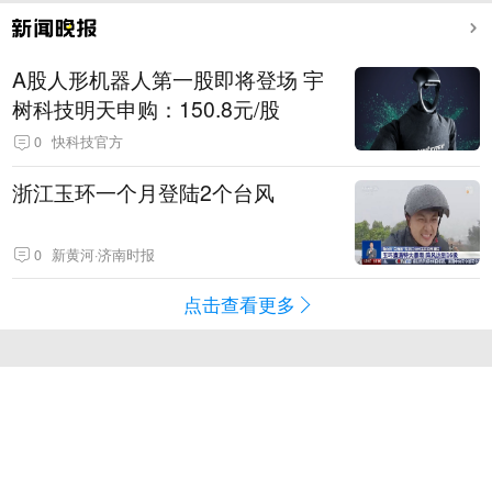
A股人形机器人第一股即将登场 宇
树科技明天申购：150.8元/股
0
快科技官方
浙江玉环一个月登陆2个台风
0
新黄河·济南时报
点击查看更多