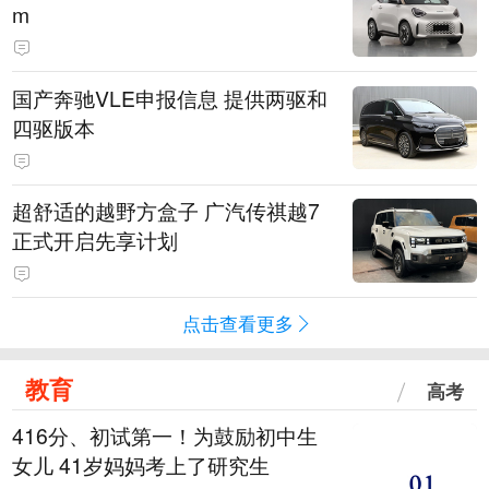
m
国产奔驰VLE申报信息 提供两驱和
四驱版本
超舒适的越野方盒子 广汽传祺越7
正式开启先享计划
点击查看更多
教育
高考
416分、初试第一！为鼓励初中生
女儿 41岁妈妈考上了研究生