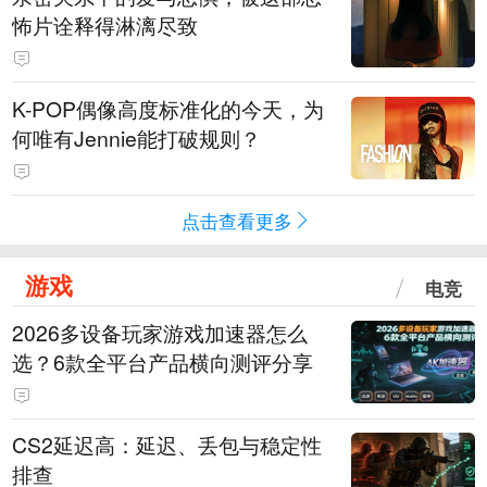
怖片诠释得淋漓尽致
K-POP偶像高度标准化的今天，为
何唯有Jennie能打破规则？
点击查看更多
游戏
电竞
2026多设备玩家游戏加速器怎么
选？6款全平台产品横向测评分享
CS2延迟高：延迟、丢包与稳定性
排查