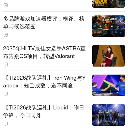
多品牌游戏加速器横评：横评、榜
单与候选范围
2025年HLTV最佳女选手ASTRA宣
布告别CS项目，转型Valorant
【TI2026战队巡礼】Iron Wing与Y
andex：知己成敌，道不同途
【TI2026战队巡礼】Liquid：昨日
争锋，今日同舟