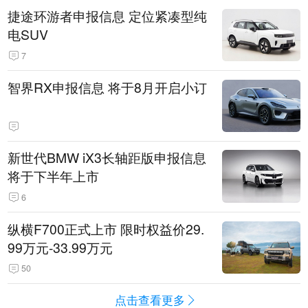
捷途环游者申报信息 定位紧凑型纯
电SUV
7
智界RX申报信息 将于8月开启小订
新世代BMW iX3长轴距版申报信息
将于下半年上市
6
纵横F700正式上市 限时权益价29.
99万元-33.99万元
50
点击查看更多