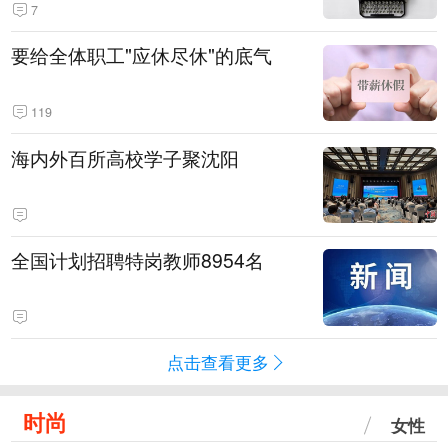
7
要给全体职工"应休尽休"的底气
119
海内外百所高校学子聚沈阳
全国计划招聘特岗教师8954名
点击查看更多
时尚
女性