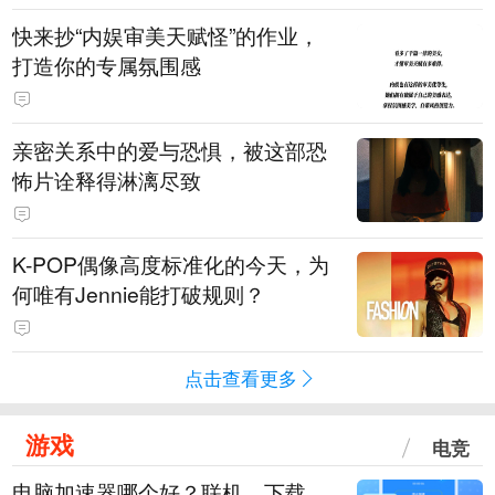
快来抄“内娱审美天赋怪”的作业，
打造你的专属氛围感
亲密关系中的爱与恐惧，被这部恐
怖片诠释得淋漓尽致
K-POP偶像高度标准化的今天，为
何唯有Jennie能打破规则？
点击查看更多
游戏
电竞
电脑加速器哪个好？联机、下载、