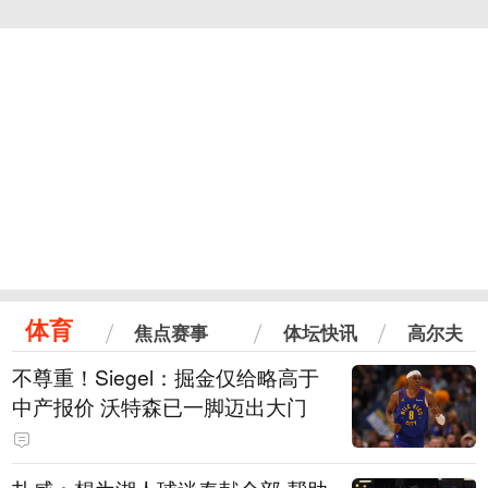
体育
焦点赛事
体坛快讯
高尔夫
不尊重！Siegel：掘金仅给略高于
中产报价 沃特森已一脚迈出大门