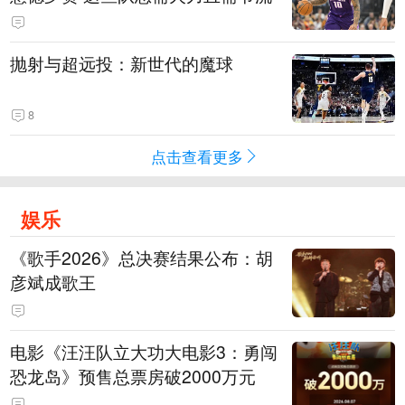
抛射与超远投：新世代的魔球
8
点击查看更多
娱乐
《歌手2026》总决赛结果公布：胡
彦斌成歌王
电影《汪汪队立大功大电影3：勇闯
恐龙岛》预售总票房破2000万元