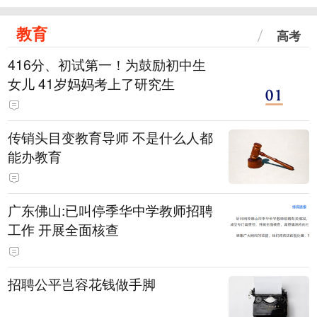
教育
高考
416分、初试第一！为鼓励初中生
女儿 41岁妈妈考上了研究生
传销头目变教育导师 不是什么人都
能办教育
广东佛山:已叫停季华中学教师招聘
工作 开展全面核查
招聘公平岂容花钱做手脚