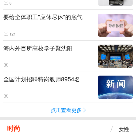
8
要给全体职工"应休尽休"的底气
121
海内外百所高校学子聚沈阳
全国计划招聘特岗教师8954名
点击查看更多
时尚
女性