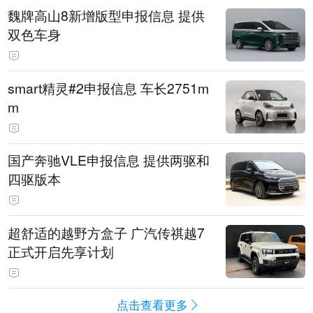
魏牌高山8新增版型申报信息 提供
双色车身
smart精灵#2申报信息 车长2751m
m
国产奔驰VLE申报信息 提供两驱和
四驱版本
超舒适的越野方盒子 广汽传祺越7
正式开启先享计划
点击查看更多