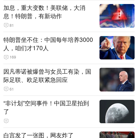
加息，重大变数！美联储，大消
息！特朗普，有新动作
81
特朗普坐不住：中国每年培养3000
人，咱们才170人
169
因凡蒂诺被爆曾与女员工有染，国
际足联、欧足联紧急回应
61
“非计划”空间事件！中国卫星拍到
了
白宫发了一张图，网友炸了