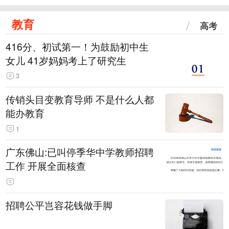
教育
高考
416分、初试第一！为鼓励初中生
女儿 41岁妈妈考上了研究生
3
传销头目变教育导师 不是什么人都
能办教育
1
广东佛山:已叫停季华中学教师招聘
工作 开展全面核查
招聘公平岂容花钱做手脚