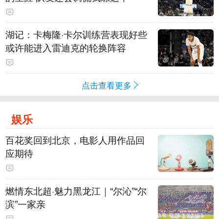
湖记：卡梅隆·卡尔训练营表现好些
或许能进入雷迪克的轮换阵容
点击查看更多
娱乐
百花奖回到北京，电影人用作品回
应期待
燃情东北超·魅力黑龙江｜“尔沁”“尔
滨”一家亲