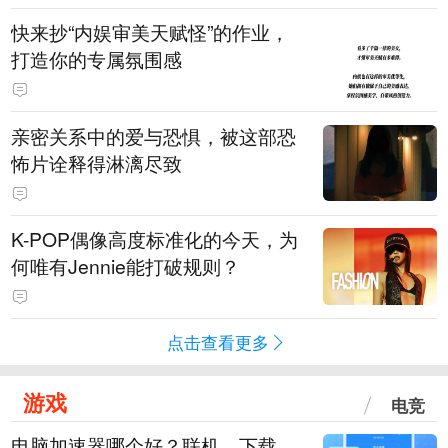
快来抄“内娱审美天赋怪”的作业，
打造你的专属氛围感
亲密关系中的爱与恐惧，被这部恐
怖片诠释得淋漓尽致
K-POP偶像高度标准化的今天，为
何唯有Jennie能打破规则？
点击查看更多
游戏
电竞
电脑加速器哪个好？联机、下载、