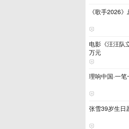
《歌手2026
电影《汪汪队立
万元
理响中国·一笔
张雪39岁生