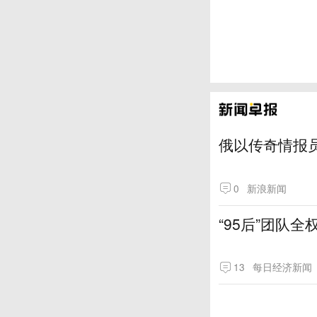
俄以传奇情报
0
新浪新闻
“95后”团队
13
每日经济新闻