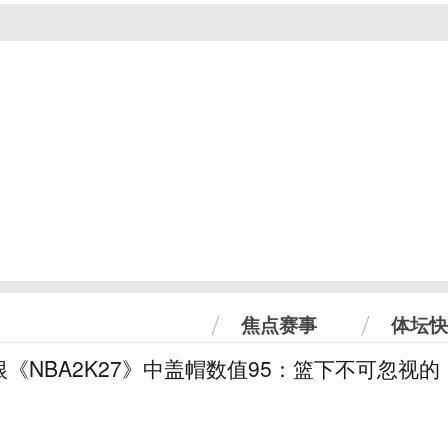
焦点赛事
体坛快
《NBA2K27》中盖帽数值95：篮下不可忽视的