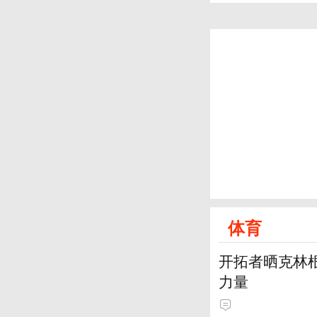
体育
开拓者晒克林根
力量