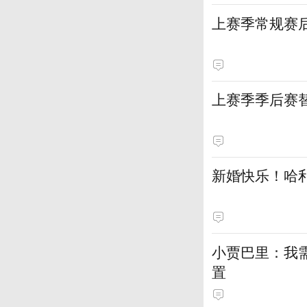
上赛季常规赛
上赛季季后赛
新婚快乐！哈
小贾巴里：我
置