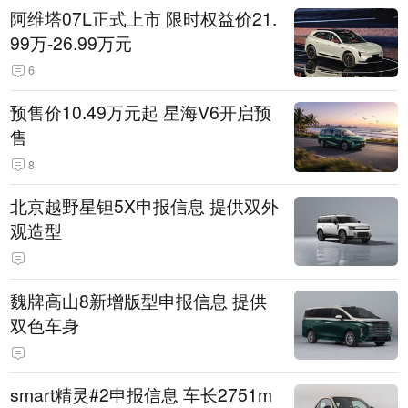
阿维塔07L正式上市 限时权益价21.
99万-26.99万元
6
预售价10.49万元起 星海V6开启预
售
8
北京越野星钽5X申报信息 提供双外
观造型
魏牌高山8新增版型申报信息 提供
双色车身
smart精灵#2申报信息 车长2751m