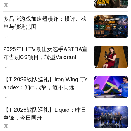
多品牌游戏加速器横评：横评、榜
单与候选范围
2025年HLTV最佳女选手ASTRA宣
布告别CS项目，转型Valorant
【TI2026战队巡礼】Iron Wing与Y
andex：知己成敌，道不同途
【TI2026战队巡礼】Liquid：昨日
争锋，今日同舟