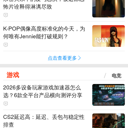
怖片诠释得淋漓尽致
K-POP偶像高度标准化的今天，为
何唯有Jennie能打破规则？
点击查看更多
游戏
电竞
2026多设备玩家游戏加速器怎么
选？6款全平台产品横向测评分享
CS2延迟高：延迟、丢包与稳定性
排查