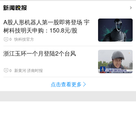
A股人形机器人第一股即将登场 宇
树科技明天申购：150.8元/股
0
快科技官方
浙江玉环一个月登陆2个台风
0
新黄河·济南时报
点击查看更多