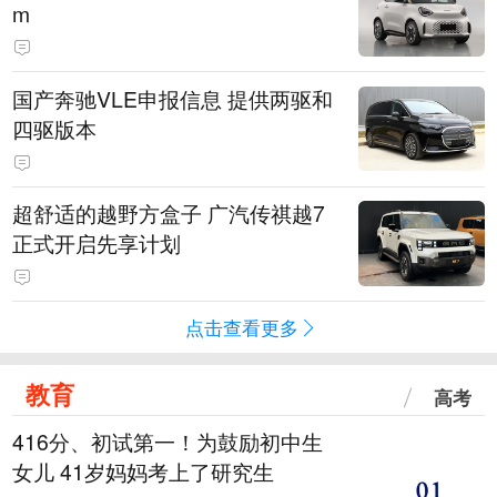
m
国产奔驰VLE申报信息 提供两驱和
四驱版本
超舒适的越野方盒子 广汽传祺越7
正式开启先享计划
点击查看更多
教育
高考
416分、初试第一！为鼓励初中生
女儿 41岁妈妈考上了研究生