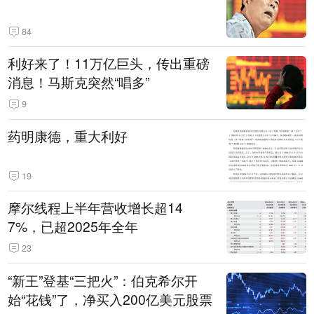
84
利好来了！11万亿巨头，传出重磅
消息！马斯克突然“唱多”
9
药明康德，重大利好
19
摩尔线程上半年营收增长超14
7%，已超2025年全年
23
“新王”登基“三把火”：伯克希尔开
始“花钱”了，净买入200亿美元股票