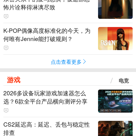
怖片诠释得淋漓尽致
K-POP偶像高度标准化的今天，为
何唯有Jennie能打破规则？
点击查看更多
游戏
电竞
2026多设备玩家游戏加速器怎么
选？6款全平台产品横向测评分享
CS2延迟高：延迟、丢包与稳定性
排查