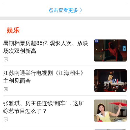
点击查看更多
娱乐
暑期档票房超85亿 观影人次、放映
场次双创新高
江苏南通举行电视剧《江海潮生》
主创见面会
张雅琪、房主任连续“翻车”，这届
综艺节目怎么了？