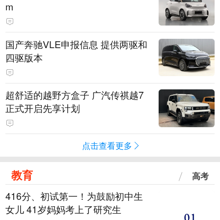
m
国产奔驰VLE申报信息 提供两驱和
四驱版本
超舒适的越野方盒子 广汽传祺越7
正式开启先享计划
点击查看更多
教育
高考
416分、初试第一！为鼓励初中生
女儿 41岁妈妈考上了研究生