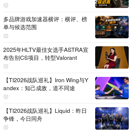
多品牌游戏加速器横评：横评、榜
单与候选范围
2025年HLTV最佳女选手ASTRA宣
布告别CS项目，转型Valorant
【TI2026战队巡礼】Iron Wing与Y
andex：知己成敌，道不同途
【TI2026战队巡礼】Liquid：昨日
争锋，今日同舟