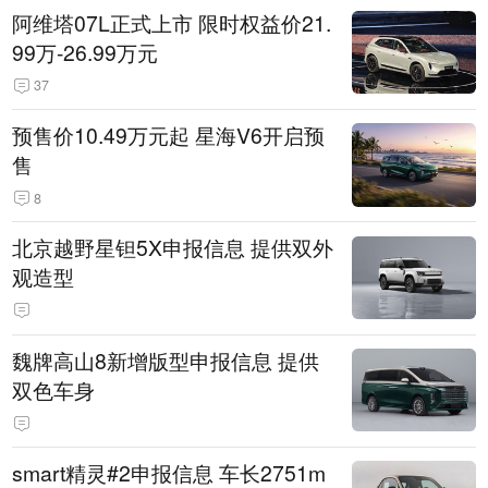
阿维塔07L正式上市 限时权益价21.
99万-26.99万元
37
预售价10.49万元起 星海V6开启预
售
8
北京越野星钽5X申报信息 提供双外
观造型
魏牌高山8新增版型申报信息 提供
双色车身
smart精灵#2申报信息 车长2751m