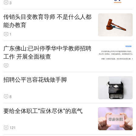
3
传销头目变教育导师 不是什么人都
能办教育
1
广东佛山:已叫停季华中学教师招聘
工作 开展全面核查
招聘公平岂容花钱做手脚
8
要给全体职工"应休尽休"的底气
121