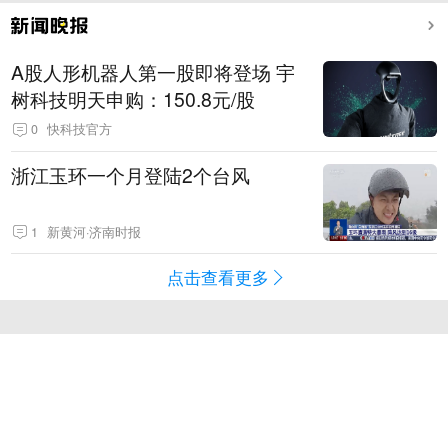
A股人形机器人第一股即将登场 宇
树科技明天申购：150.8元/股
0
快科技官方
浙江玉环一个月登陆2个台风
1
新黄河·济南时报
点击查看更多