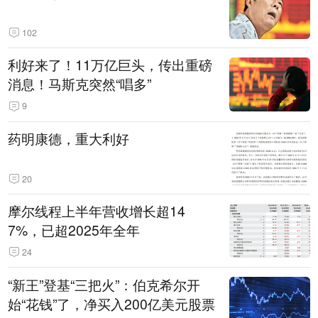
102
利好来了！11万亿巨头，传出重磅
消息！马斯克突然“唱多”
9
药明康德，重大利好
20
摩尔线程上半年营收增长超14
7%，已超2025年全年
24
“新王”登基“三把火”：伯克希尔开
始“花钱”了，净买入200亿美元股票