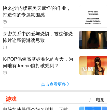
快来抄“内娱审美天赋怪”的作业，
打造你的专属氛围感
亲密关系中的爱与恐惧，被这部恐
怖片诠释得淋漓尽致
K-POP偶像高度标准化的今天，为
何唯有Jennie能打破规则？
点击查看更多
游戏
电竞
电脑加速器哪个好？联机、下载、