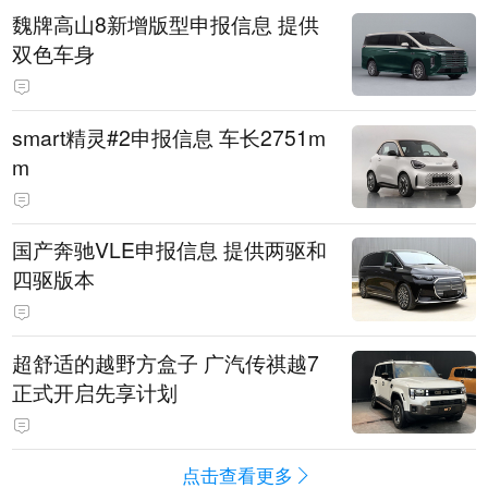
魏牌高山8新增版型申报信息 提供
双色车身
smart精灵#2申报信息 车长2751m
m
国产奔驰VLE申报信息 提供两驱和
四驱版本
超舒适的越野方盒子 广汽传祺越7
正式开启先享计划
点击查看更多