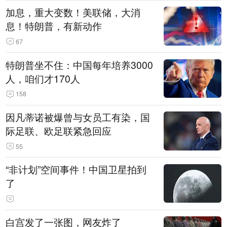
加息，重大变数！美联储，大消
息！特朗普，有新动作
67
特朗普坐不住：中国每年培养3000
人，咱们才170人
158
因凡蒂诺被爆曾与女员工有染，国
际足联、欧足联紧急回应
55
“非计划”空间事件！中国卫星拍到
了
白宫发了一张图，网友炸了