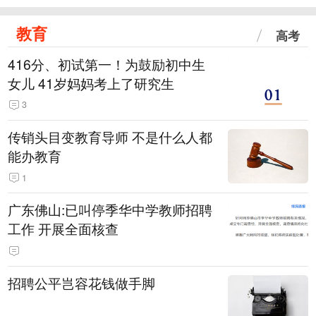
教育
高考
416分、初试第一！为鼓励初中生
女儿 41岁妈妈考上了研究生
3
传销头目变教育导师 不是什么人都
能办教育
1
广东佛山:已叫停季华中学教师招聘
工作 开展全面核查
招聘公平岂容花钱做手脚