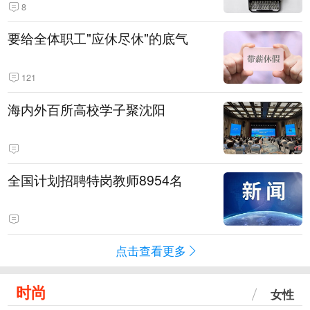
8
要给全体职工"应休尽休"的底气
121
海内外百所高校学子聚沈阳
全国计划招聘特岗教师8954名
点击查看更多
时尚
女性