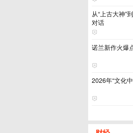
从“上古大神
对话
诺兰新作火爆
2026年“文
财经