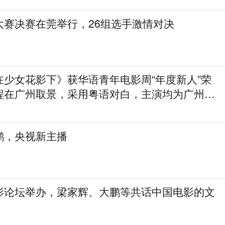
大赛决赛在莞举行，26组选手激情对决
在少女花影下》获华语青年电影周“年度新人”荣
程在广州取景，采用粤语对白，主演均为广州本
鹏，央视新主播
影论坛举办，梁家辉、大鹏等共话中国电影的文