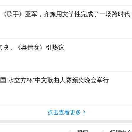
”到《歌手》亚军，齐豫用文学性完成了一场跨时代
点映，《奥德赛》引热议
化中国·水立方杯”中文歌曲大赛颁奖晚会举行
点击查看更多