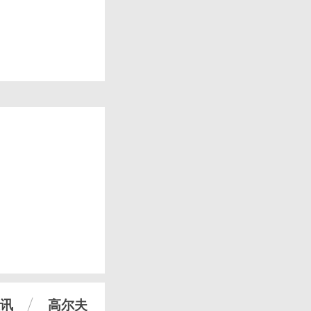
讯
高尔夫