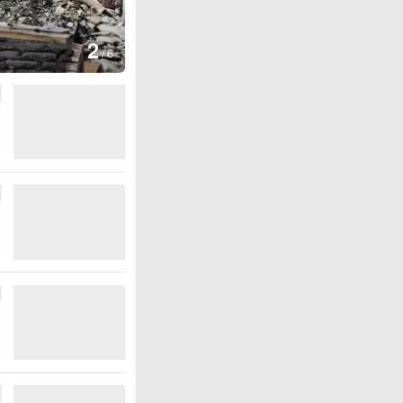
图集
3
云南
/
6