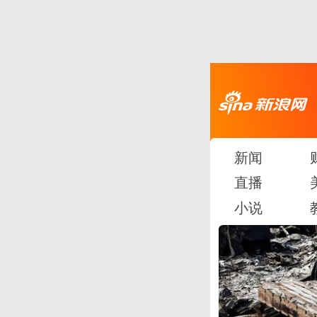
新闻
直播
小说