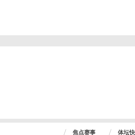
焦点赛事
体坛快