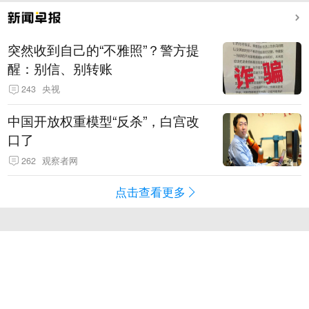
突然收到自己的“不雅照”？警方提
醒：别信、别转账
243
央视
中国开放权重模型“反杀”，白宫改
口了
262
观察者网
点击查看更多