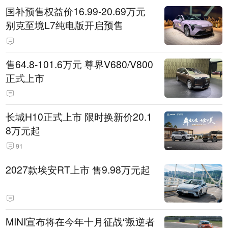
国补预售权益价16.99-20.69万元
别克至境L7纯电版开启预售
售64.8-101.6万元 尊界V680/V800
正式上市
长城H10正式上市 限时换新价20.1
8万元起
91
2027款埃安RT上市 售9.98万元起
MINI宣布将在今年十月征战“叛逆者