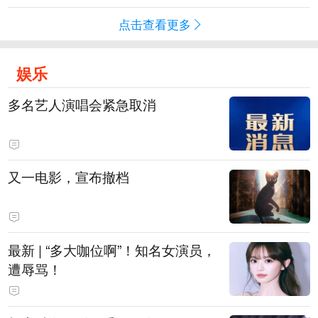
点击查看更多
娱乐
多名艺人演唱会紧急取消
又一电影，宣布撤档
最新 | “多大咖位啊”！知名女演员，
遭辱骂！