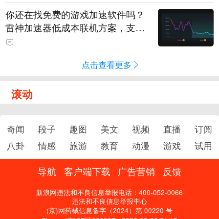
你还在找免费的游戏加速软件吗？
雷神加速器低成本联机方案，支持
免费试用
点击查看更多
滚动
奇闻
段子
趣图
美文
视频
直播
订阅
八卦
情感
旅游
教育
动漫
游戏
试用
导航
客户端下载
广告营销
反馈
新浪网违法和不良信息举报电话：400-052-0066
违法和不良信息举报中心
(京)网药械信息备字（2024）第 00220 号