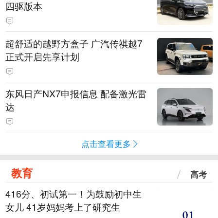
四驱版本
超舒适的越野方盒子 广汽传祺越7
正式开启先享计划
东风日产NX7申报信息 配备激光雷
达
点击查看更多
教育
高考
416分、初试第一！为鼓励初中生
女儿 41岁妈妈考上了研究生