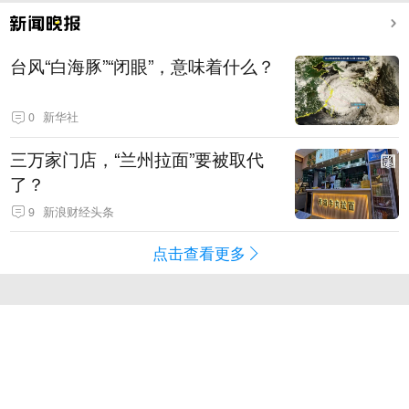
台风“白海豚”“闭眼”，意味着什么？
0
新华社
三万家门店，“兰州拉面”要被取代
了？
9
新浪财经头条
点击查看更多