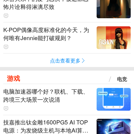
怖片诠释得淋漓尽致
K-POP偶像高度标准化的今天，为
何唯有Jennie能打破规则？
点击查看更多
游戏
电竞
电脑加速器哪个好？联机、下载、
跨境三大场景一次说清
技嘉推出钛金雕1600PG5 AI TOP
电源：为发烧级主机与本地AI算力