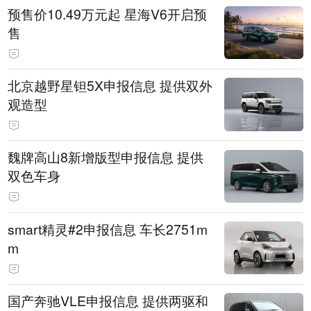
预售价10.49万元起 星海V6开启预
售
北京越野星钽5X申报信息 提供双外
观造型
魏牌高山8新增版型申报信息 提供
双色车身
smart精灵#2申报信息 车长2751m
m
国产奔驰VLE申报信息 提供两驱和