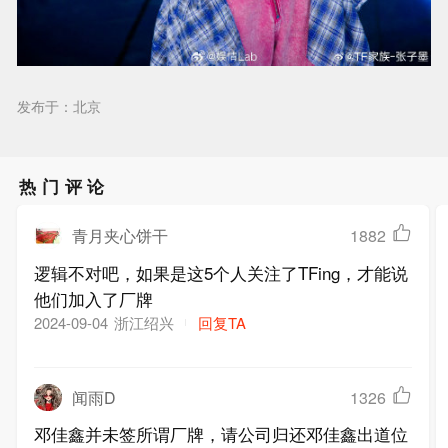
发布于：北京
热门评论
青月夹心饼干
1882
逻辑不对吧，如果是这5个人关注了TFing，才能说
他们加入了厂牌
浙江绍兴
回复TA
2024-09-04
闻雨D
1326
邓佳鑫并未签所谓厂牌，请公司归还邓佳鑫出道位