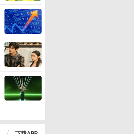
心
下载APP