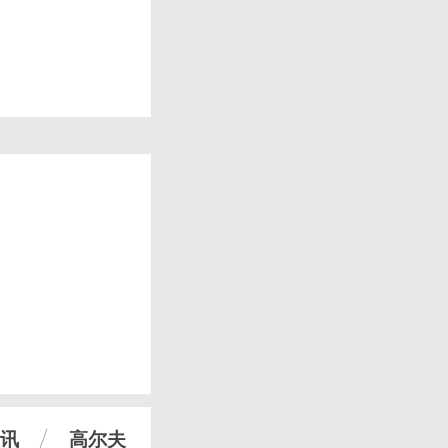
讯
高尔夫