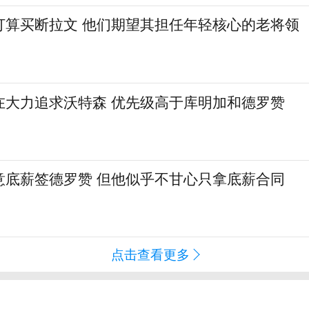
打算买断拉文 他们期望其担任年轻核心的老将领
在大力追求沃特森 优先级高于库明加和德罗赞
意底薪签德罗赞 但他似乎不甘心只拿底薪合同
点击查看更多