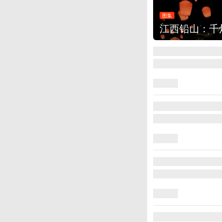
图集
上海