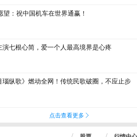
日愿望：祝中国机车在世界通赢！
主演七根心简，爱一个人最高境界是心疼
目瑙纵歌》燃动全网！传统民歌破圈，不应止步
点击查看更多
股票
行情中