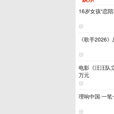
16岁女孩“恋
《歌手2026
电影《汪汪队立
万元
理响中国·一笔