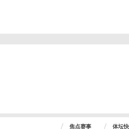
焦点赛事
体坛快