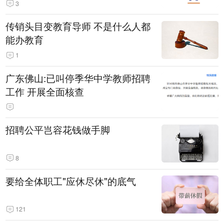
3
传销头目变教育导师 不是什么人都
能办教育
1
广东佛山:已叫停季华中学教师招聘
工作 开展全面核查
招聘公平岂容花钱做手脚
8
要给全体职工"应休尽休"的底气
121