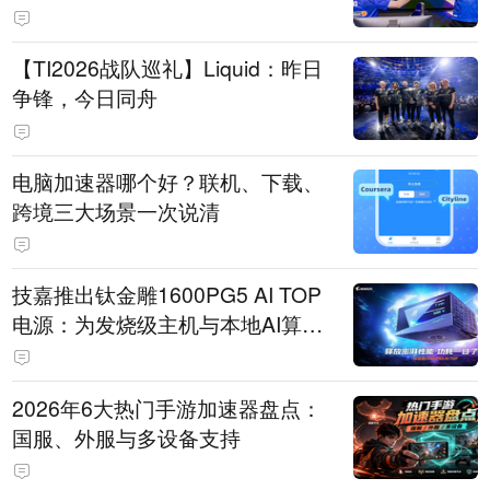
【TI2026战队巡礼】Liquid：昨日
争锋，今日同舟
电脑加速器哪个好？联机、下载、
跨境三大场景一次说清
技嘉推出钛金雕1600PG5 AI TOP
电源：为发烧级主机与本地AI算力
打造旗舰供电方案
2026年6大热门手游加速器盘点：
国服、外服与多设备支持