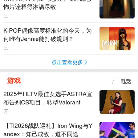
怖片诠释得淋漓尽致
K-POP偶像高度标准化的今天，为
何唯有Jennie能打破规则？
点击查看更多
游戏
电竞
2025年HLTV最佳女选手ASTRA宣
布告别CS项目，转型Valorant
【TI2026战队巡礼】Iron Wing与Y
andex：知己成敌，道不同途