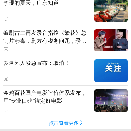
李现的夏天，广东知道
编剧古二再发录音指控《繁花》总
制片涉毒，剧方有税务问题，录音
中王家卫称“一点够了，要不然又要
出事”
多名艺人紧急宣布：取消！
金鸡百花国产电影评价体系发布，
用“专业口碑”锚定好电影
点击查看更多