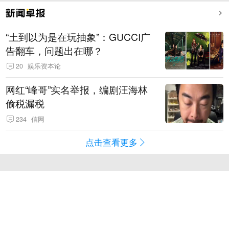
“土到以为是在玩抽象”：GUCCI广
告翻车，问题出在哪？
20
娱乐资本论
网红“峰哥”实名举报，编剧汪海林
偷税漏税
234
信网
点击查看更多