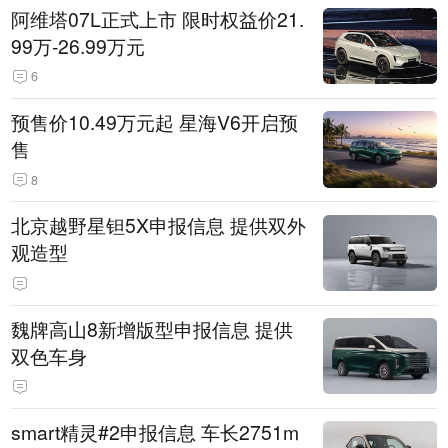
阿维塔07L正式上市 限时权益价21.
99万-26.99万元
6
预售价10.49万元起 星海V6开启预
售
8
北京越野星钽5X申报信息 提供双外
观造型
魏牌高山8新增版型申报信息 提供
双色车身
smart精灵#2申报信息 车长2751m