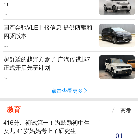
m
国产奔驰VLE申报信息 提供两驱和
四驱版本
超舒适的越野方盒子 广汽传祺越7
正式开启先享计划
点击查看更多
教育
高考
416分、初试第一！为鼓励初中生
女儿 41岁妈妈考上了研究生