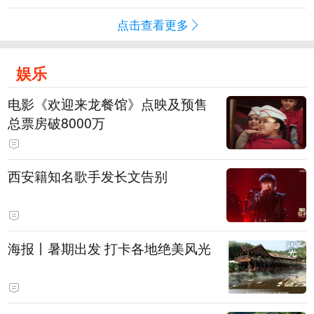
点击查看更多
娱乐
电影《欢迎来龙餐馆》点映及预售
总票房破8000万
西安籍知名歌手发长文告别
海报丨暑期出发 打卡各地绝美风光