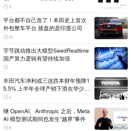
5
平台都不自己造了！本田史上首次
外包整车平台 接盘的是印度公司
21
字节跳动推出大模型SeedRealtime
国产算力逻辑有望持续加强
丰田汽车净利或三连跌本财年预降1
5.5% 上半年全球产销下滑在华少卖
14.3万辆
4
继 OpenAI、Anthropic 之后，Meta
AI 模型测试期间也发生“越界”事件
9