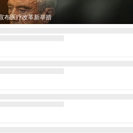
乡村风光如画