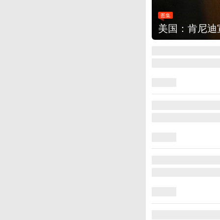
图集
云南普洱：