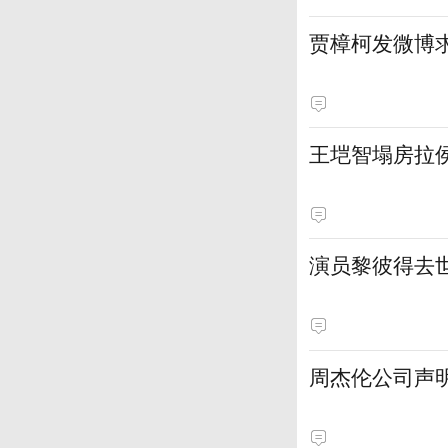
贾樟柯发微博
王垲智塌房拉
演员黎彼得去
周杰伦公司声