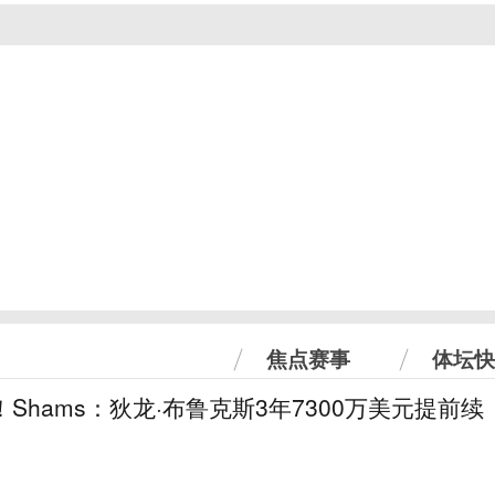
焦点赛事
体坛快
！Shams：狄龙·布鲁克斯3年7300万美元提前续