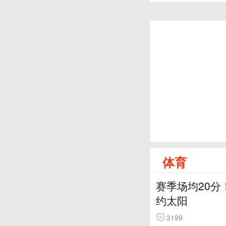
体育
赛季场均20分
约太阳
3199