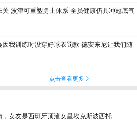
未关 波津可重塑勇士体系 全员健康仍具冲冠底气
会因我训练时没穿好球衣罚款 德安东尼让我们随
点击查看更多
情，女友是西班牙顶流女星埃克斯波西托