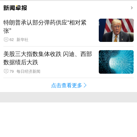
特朗普承认部分弹药供应“相对紧
张”
62
新华社
美股三大指数集体收跌 闪迪、西部
数据绩后大跌
79
每日经济新闻
点击查看更多