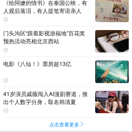
《给阿嬷的情书》在泰国公映，有
人观后落泪，有人提笔寄语亲人
门头沟区“跟着影视游福地”百花奖
预热活动亮相北京西站
电影《八仙！》票房超13亿
41岁演员戚薇闯入AI漫剧赛道，推
出个人数字分身，取名韩清夏
点击查看更多