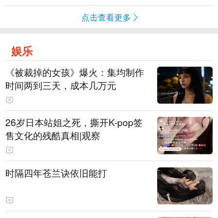
点击查看更多
娱乐
《被裁掉的女孩》爆火：集均制作
时间两到三天，成本几万元
​26岁日本站姐之死，撕开K-pop签
售文化的残酷真相|观察
时隔四年苍兰诀依旧能打