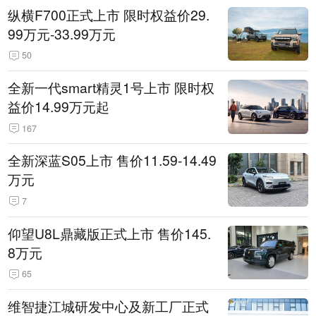
纵横F700正式上市 限时权益价29.
99万元-33.99万元
50
全新一代smart精灵1号上市 限时权
益价14.99万元起
167
全新深蓝S05上市 售价11.59-14.49
万元
7
仰望U8L鼎藏版正式上市 售价145.
8万元
65
维智捷江城研发中心及新工厂正式