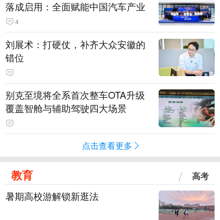
落成启用：全面赋能中国汽车产业
4
刘展术：打硬仗，补齐大众安徽的
错位
别克至境将全系首次整车OTA升级
覆盖智舱与辅助驾驶四大场景
点击查看更多
教育
高考
暑期高校游解锁新逛法