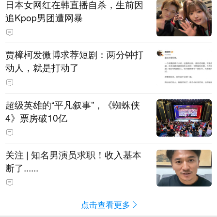
日本女网红在韩直播自杀，生前因
追Kpop男团遭网暴
贾樟柯发微博求荐短剧：两分钟打
动人，就是打动了
超级英雄的“平凡叙事”，《蜘蛛侠
4》票房破10亿
关注 | 知名男演员求职！收入基本
断了......
点击查看更多