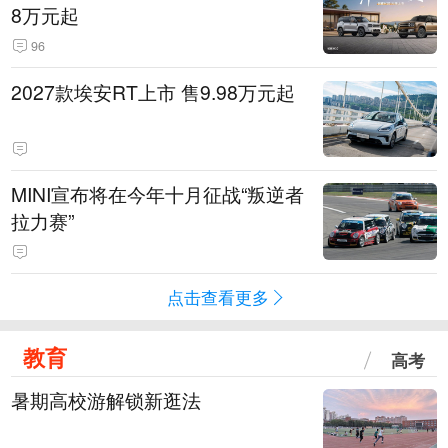
8万元起
96
2027款埃安RT上市 售9.98万元起
MINI宣布将在今年十月征战“叛逆者
拉力赛”
点击查看更多
教育
高考
暑期高校游解锁新逛法