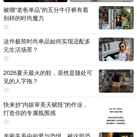
被嘲“老爸单品”的五分牛仔裤有着
别样的时尚魔力
这件极简时尚单品如何实现适配多
元生活场景？
2026夏天最火的鞋，居然是随处可
见的人字拖？
快来抄“内娱审美天赋怪”的作业，
打造你的专属氛围感
亲密关系中的爱与恐惧，被这部恐