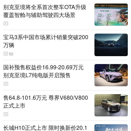
别克至境将全系首次整车OTA升级
覆盖智舱与辅助驾驶四大场景
宝马3系中国市场累计销量突破200
万辆
52
国补预售权益价16.99-20.69万元
别克至境L7纯电版开启预售
售64.8-101.6万元 尊界V680/V800
正式上市
长城H10正式上市 限时换新价20.1