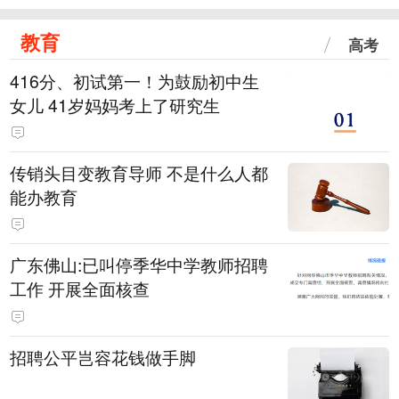
教育
高考
416分、初试第一！为鼓励初中生
女儿 41岁妈妈考上了研究生
传销头目变教育导师 不是什么人都
能办教育
广东佛山:已叫停季华中学教师招聘
工作 开展全面核查
招聘公平岂容花钱做手脚