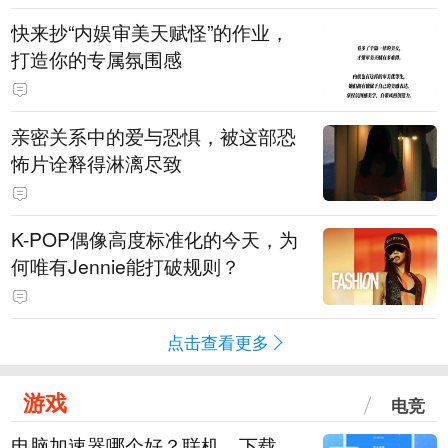
快来抄“内娱审美天赋怪”的作业，
打造你的专属氛围感
亲密关系中的爱与恐惧，被这部恐
怖片诠释得淋漓尽致
K-POP偶像高度标准化的今天，为
何唯有Jennie能打破规则？
点击查看更多
游戏
电竞
电脑加速器哪个好？联机、下载、