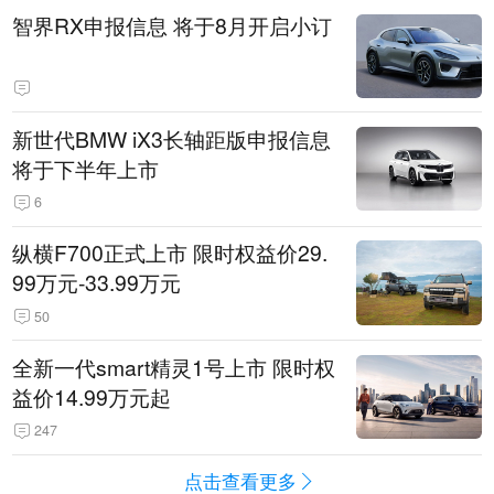
智界RX申报信息 将于8月开启小订
新世代BMW iX3长轴距版申报信息
将于下半年上市
6
纵横F700正式上市 限时权益价29.
99万元-33.99万元
50
全新一代smart精灵1号上市 限时权
益价14.99万元起
247
点击查看更多