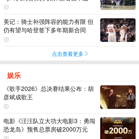
美记：骑士补强阵容的能力有限 但
仍有望与哈登签下多年期新合同
点击查看更多
娱乐
《歌手2026》总决赛结果公布：胡
彦斌成歌王
电影《汪汪队立大功大电影3：勇闯
恐龙岛》预售总票房破2000万元