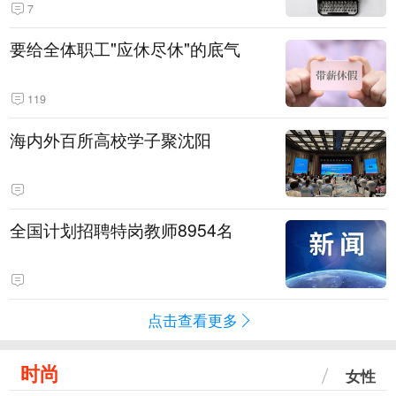
7
要给全体职工"应休尽休"的底气
119
海内外百所高校学子聚沈阳
全国计划招聘特岗教师8954名
点击查看更多
时尚
女性