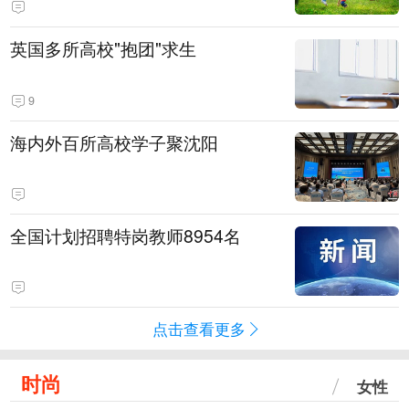
英国多所高校"抱团"求生
9
海内外百所高校学子聚沈阳
全国计划招聘特岗教师8954名
点击查看更多
时尚
女性