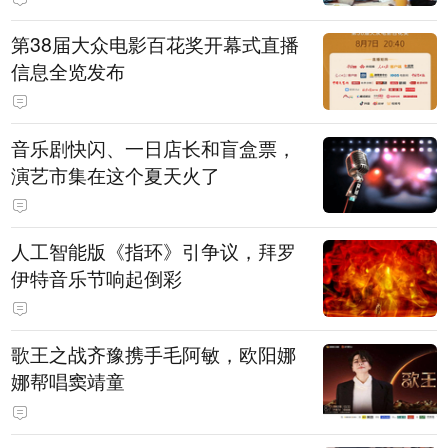
第38届大众电影百花奖开幕式直播
信息全览发布
音乐剧快闪、一日店长和盲盒票，
演艺市集在这个夏天火了
人工智能版《指环》引争议，拜罗
伊特音乐节响起倒彩
歌王之战齐豫携手毛阿敏，欧阳娜
娜帮唱窦靖童