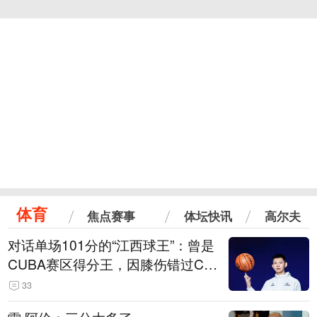
体育
焦点赛事
体坛快讯
高尔夫
对话单场101分的“江西球王”：曾是
CUBA赛区得分王，因膝伤错过CB
A选秀
33