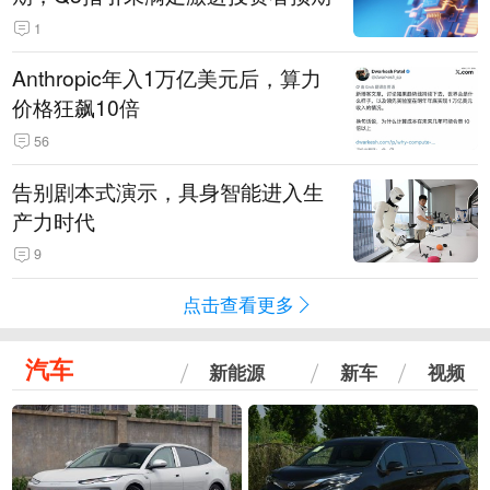
1
Anthropic年入1万亿美元后，算力
价格狂飙10倍
56
告别剧本式演示，具身智能进入生
产力时代
9
点击查看更多
汽车
新能源
新车
视频