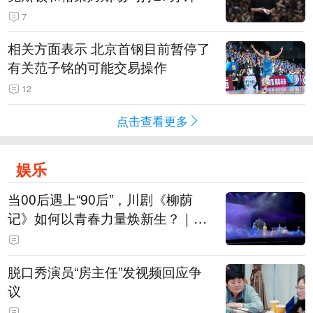
7
相关方面表示 北京首钢目前暂停了
有关范子铭的可能交易操作
12
点击查看更多
娱乐
当00后遇上“90后”，川剧《柳荫
记》如何以青春力量焕新生？｜文
化观察
脱口秀演员“房主任”发视频回应争
议