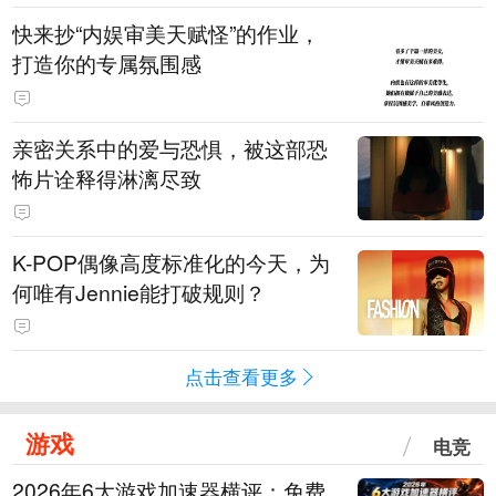
快来抄“内娱审美天赋怪”的作业，
打造你的专属氛围感
亲密关系中的爱与恐惧，被这部恐
怖片诠释得淋漓尽致
K-POP偶像高度标准化的今天，为
何唯有Jennie能打破规则？
点击查看更多
游戏
电竞
2026年6大游戏加速器横评：免费