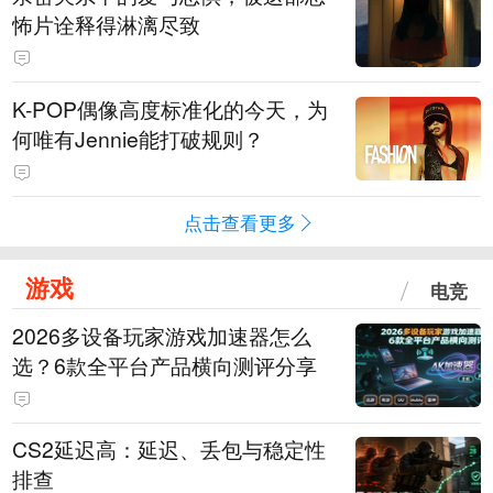
怖片诠释得淋漓尽致
K-POP偶像高度标准化的今天，为
何唯有Jennie能打破规则？
点击查看更多
游戏
电竞
2026多设备玩家游戏加速器怎么
选？6款全平台产品横向测评分享
CS2延迟高：延迟、丢包与稳定性
排查