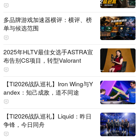
多品牌游戏加速器横评：横评、榜
单与候选范围
2025年HLTV最佳女选手ASTRA宣
布告别CS项目，转型Valorant
【TI2026战队巡礼】Iron Wing与Y
andex：知己成敌，道不同途
【TI2026战队巡礼】Liquid：昨日
争锋，今日同舟