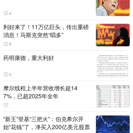
4
利好来了！11万亿巨头，传出重磅
消息！马斯克突然“唱多”
8
药明康德，重大利好
3
摩尔线程上半年营收增长超14
7%，已超2025年全年
“新王”登基“三把火”：伯克希尔开
始“花钱”了，净买入200亿美元股票