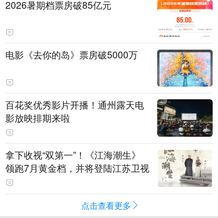
2026暑期档票房破85亿元
电影《去你的岛》票房破5000万
百花奖优秀影片开播！通州露天电
影放映排期来啦
拿下收视“双第一”！《江海潮生》
领跑7月黄金档，并将登陆江苏卫视
点击查看更多