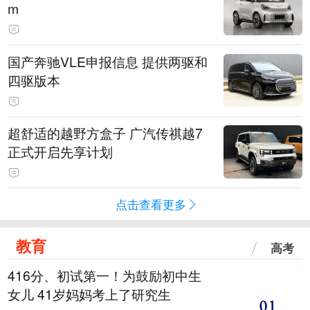
m
国产奔驰VLE申报信息 提供两驱和
四驱版本
超舒适的越野方盒子 广汽传祺越7
正式开启先享计划
点击查看更多
教育
高考
416分、初试第一！为鼓励初中生
女儿 41岁妈妈考上了研究生