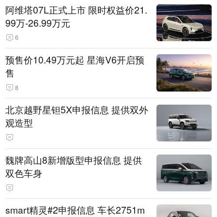
阿维塔07L正式上市 限时权益价21.
99万-26.99万元
6
预售价10.49万元起 星海V6开启预
售
8
北京越野星钽5X申报信息 提供双外
观造型
魏牌高山8新增版型申报信息 提供
双色车身
smart精灵#2申报信息 车长2751m