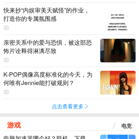
快来抄“内娱审美天赋怪”的作业，
打造你的专属氛围感
亲密关系中的爱与恐惧，被这部恐
怖片诠释得淋漓尽致
K-POP偶像高度标准化的今天，为
何唯有Jennie能打破规则？
点击查看更多
游戏
电竞
电脑加速器哪个好？联机、下载、