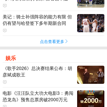
美记：骑士补强阵容的能力有限 但
仍有望与哈登签下多年期新合同
点击查看更多
娱乐
《歌手2026》总决赛结果公布：胡
彦斌成歌王
电影《汪汪队立大功大电影3：勇闯
恐龙岛》预售总票房破2000万元