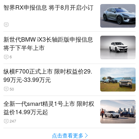
智界RX申报信息 将于8月开启小订
新世代BMW iX3长轴距版申报信息
将于下半年上市
6
纵横F700正式上市 限时权益价29.
99万元-33.99万元
50
全新一代smart精灵1号上市 限时权
益价14.99万元起
247
点击查看更多