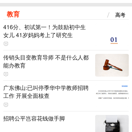
教育
高考
416分、初试第一！为鼓励初中生
女儿 41岁妈妈考上了研究生
传销头目变教育导师 不是什么人都
能办教育
广东佛山:已叫停季华中学教师招聘
工作 开展全面核查
招聘公平岂容花钱做手脚