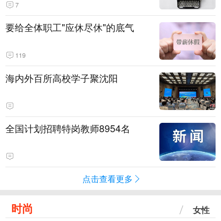
7
要给全体职工"应休尽休"的底气
119
海内外百所高校学子聚沈阳
全国计划招聘特岗教师8954名
点击查看更多
时尚
女性