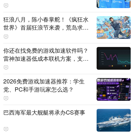
狂浪八月，陈小春掌舵！《疯狂水
世界》首届狂浪节来袭，荒岛求生
直播即将开启
你还在找免费的游戏加速软件吗？
雷神加速器低成本联机方案，支持
免费试用
2026免费游戏加速器推荐：学生
党、PC和手游玩家怎么选？
巴西海军最大舰艇将承办CS赛事