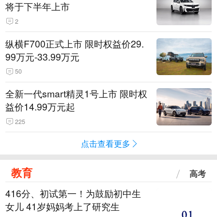
将于下半年上市
2
纵横F700正式上市 限时权益价29.
99万元-33.99万元
50
全新一代smart精灵1号上市 限时权
益价14.99万元起
225
点击查看更多
教育
高考
416分、初试第一！为鼓励初中生
女儿 41岁妈妈考上了研究生