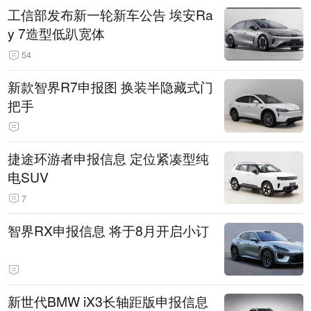
工信部发布新一轮新车公告 埃安Ra
y 7造型低趴宽体
54
新款智界R7申报图 换装半隐藏式门
把手
捷途环游者申报信息 定位紧凑型纯
电SUV
7
智界RX申报信息 将于8月开启小订
新世代BMW iX3长轴距版申报信息