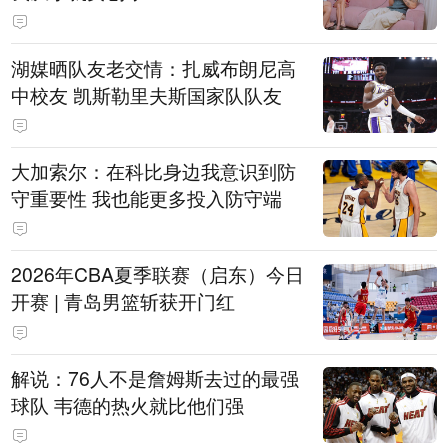
湖媒晒队友老交情：扎威布朗尼高
中校友 凯斯勒里夫斯国家队队友
大加索尔：在科比身边我意识到防
守重要性 我也能更多投入防守端
2026年CBA夏季联赛（启东）今日
开赛 | 青岛男篮斩获开门红
解说：76人不是詹姆斯去过的最强
球队 韦德的热火就比他们强