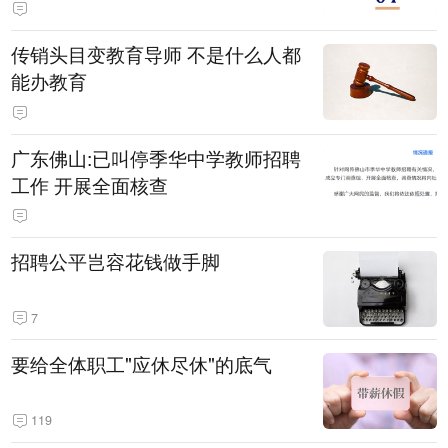
传销头目变教育导师 不是什么人都
能办教育
广东佛山:已叫停季华中学教师招聘
工作 开展全面核查
招聘公平岂容花钱做手脚
7
要给全体职工"应休尽休"的底气
119