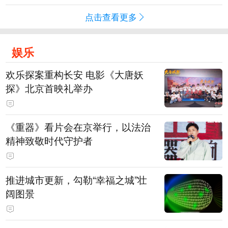
点击查看更多
娱乐
欢乐探案重构长安 电影《大唐妖
探》北京首映礼举办
《重器》看片会在京举行，以法治
精神致敬时代守护者
推进城市更新，勾勒“幸福之城”壮
阔图景