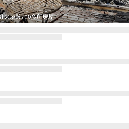
图集
叙利亚：大马士革发