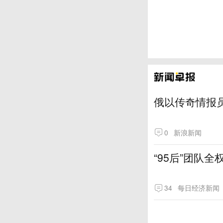
俄以传奇情报
0
新浪新闻
“95后”团队
34
每日经济新闻