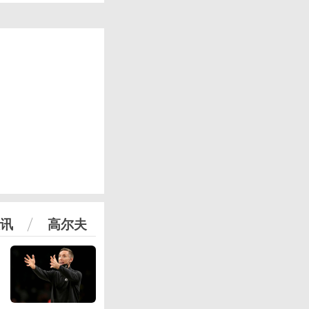
讯
高尔夫