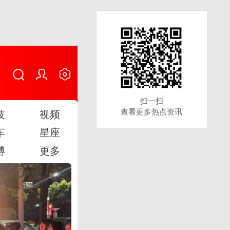
扫一扫
扫一扫
查看更多热点资讯
查看更多热点资讯
技
视频
车
星座
博
更多