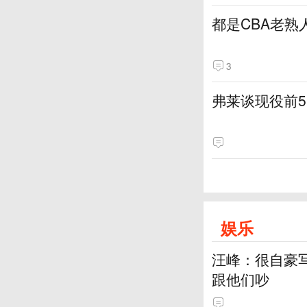
都是CBA老熟
3
弗莱谈现役前
娱乐
汪峰：很自豪
跟他们吵