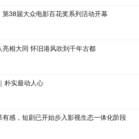
，第38届大众电影百花奖系列活动开幕
队亮相大同 怀旧港风吹到千年古都
见｜朴实最动人心
果有感，短剧已开始步入影视生态一体化阶段