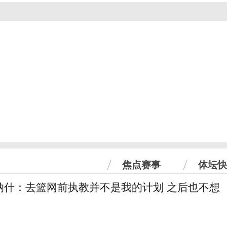
焦点赛事
体坛快
纳什：去篮网前执教并不是我的计划 之后也不想