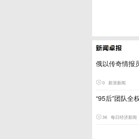
俄以传奇情报
0
新浪新闻
“95后”团队
36
每日经济新闻