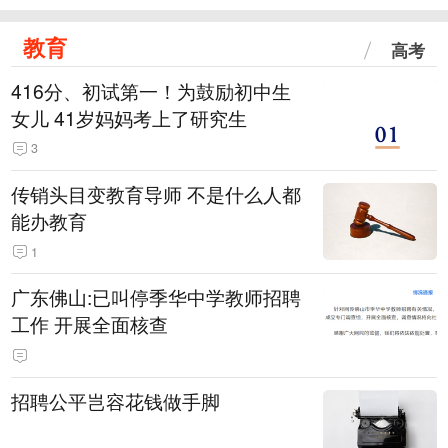
教育
高考
416分、初试第一！为鼓励初中生
女儿 41岁妈妈考上了研究生
3
传销头目变教育导师 不是什么人都
能办教育
1
广东佛山:已叫停季华中学教师招聘
工作 开展全面核查
招聘公平岂容花钱做手脚