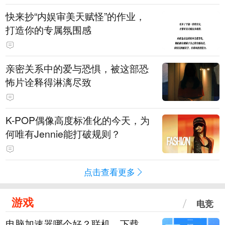
快来抄“内娱审美天赋怪”的作业，
打造你的专属氛围感
亲密关系中的爱与恐惧，被这部恐
怖片诠释得淋漓尽致
K-POP偶像高度标准化的今天，为
何唯有Jennie能打破规则？
点击查看更多
游戏
电竞
电脑加速器哪个好？联机、下载、