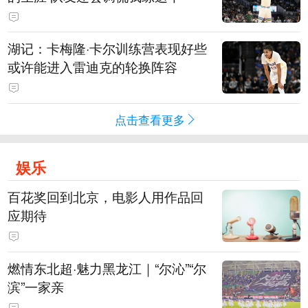
湖记：卡梅隆·卡尔训练营表现好些
或许能进入雷迪克的轮换阵容
点击查看更多
娱乐
百花奖回到北京，电影人用作品回
应期待
燃情东北超·魅力黑龙江｜“尔沁”“尔
滨”一家亲