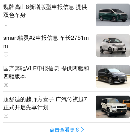
魏牌高山8新增版型申报信息 提供
双色车身
smart精灵#2申报信息 车长2751m
m
国产奔驰VLE申报信息 提供两驱和
四驱版本
超舒适的越野方盒子 广汽传祺越7
正式开启先享计划
点击查看更多