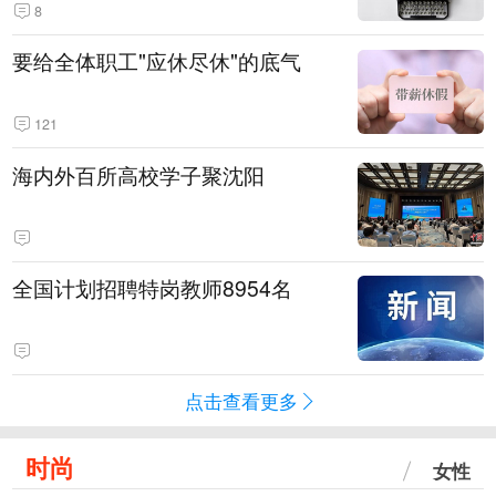
8
要给全体职工"应休尽休"的底气
121
海内外百所高校学子聚沈阳
全国计划招聘特岗教师8954名
点击查看更多
时尚
女性