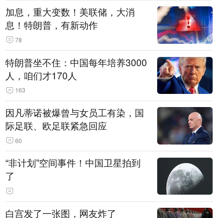
加息，重大变数！美联储，大消
息！特朗普，有新动作
78
特朗普坐不住：中国每年培养3000
人，咱们才170人
163
因凡蒂诺被爆曾与女员工有染，国
际足联、欧足联紧急回应
60
“非计划”空间事件！中国卫星拍到
了
白宫发了一张图，网友炸了